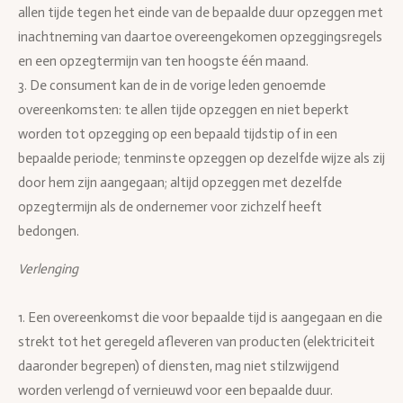
allen tijde tegen het einde van de bepaalde duur opzeggen met
inachtneming van daartoe overeengekomen opzeggingsregels
en een opzegtermijn van ten hoogste één maand.
3. De consument kan de in de vorige leden genoemde
overeenkomsten: te allen tijde opzeggen en niet beperkt
worden tot opzegging op een bepaald tijdstip of in een
bepaalde periode; tenminste opzeggen op dezelfde wijze als zij
door hem zijn aangegaan; altijd opzeggen met dezelfde
opzegtermijn als de ondernemer voor zichzelf heeft
bedongen.
Verlenging
1. Een overeenkomst die voor bepaalde tijd is aangegaan en die
strekt tot het geregeld afleveren van producten (elektriciteit
daaronder begrepen) of diensten, mag niet stilzwijgend
worden verlengd of vernieuwd voor een bepaalde duur.