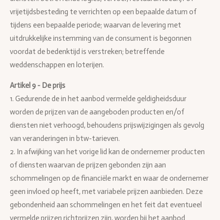
vrijetijdsbesteding te verrichten op een bepaalde datum of
tijdens een bepaalde periode; waarvan de levering met
uitdrukkelijke instemming van de consument is begonnen
voordat de bedenktijd is verstreken; betreffende
weddenschappen en loterijen.
Artikel 9 - De prijs
1. Gedurende de in het aanbod vermelde geldigheidsduur
worden de prijzen van de aangeboden producten en/of
diensten niet verhoogd, behoudens prijswijzigingen als gevolg
van veranderingen in btw-tarieven.
2. In afwijking van het vorige lid kan de ondernemer producten
of diensten waarvan de prijzen gebonden zijn aan
schommelingen op de financiële markt en waar de ondernemer
geen invloed op heeft, met variabele prijzen aanbieden. Deze
gebondenheid aan schommelingen en het feit dat eventueel
vermelde prijzen richtprijzen zijn, worden bij het aanbod