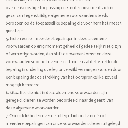
toepassing zijn, is het tweede en derde lid van
overeenkomstige toepassing en kan de consument zich in
geval van tegenstrijdige algemene voorwaarden steeds
beroepen op de toepasselijke bepaling die voor hem het meest
gunstig is.
5. Indien één of meerdere bepalingen in deze algemene
voorwaarden op enig moment geheel of gedeeltelijk nietig zijn
of vernietigd worden, dan blijft de overeenkomst en deze
voorwaarden voor het overige in stand en zal de betreffende
bepaling in onderling overleg onverwijld vervangen worden door
een bepaling dat de strekking van het oorspronkelijke zoveel
mogelijk benaderd.
6. Situaties die niet in deze algemene voorwaarden zijn
geregeld, dienen te worden beoordeeld ‘naar de geest’ van
deze algemene voorwaarden.
7. Onduidelijkheden over de uitleg of inhoud van één of
meerdere bepalingen van onze voorwaarden, dienen uitgelegd