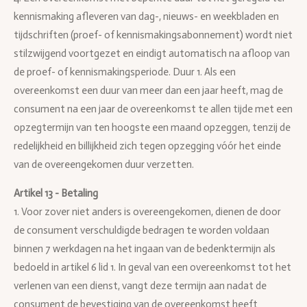
kennismaking afleveren van dag-, nieuws- en weekbladen en
tijdschriften (proef- of kennismakingsabonnement) wordt niet
stilzwijgend voortgezet en eindigt automatisch na afloop van
de proef- of kennismakingsperiode. Duur 1. Als een
overeenkomst een duur van meer dan een jaar heeft, mag de
consument na een jaar de overeenkomst te allen tijde met een
opzegtermijn van ten hoogste een maand opzeggen, tenzij de
redelijkheid en billijkheid zich tegen opzegging vóór het einde
van de overeengekomen duur verzetten.
Artikel 13 - Betaling
1. Voor zover niet anders is overeengekomen, dienen de door
de consument verschuldigde bedragen te worden voldaan
binnen 7 werkdagen na het ingaan van de bedenktermijn als
bedoeld in artikel 6 lid 1. In geval van een overeenkomst tot het
verlenen van een dienst, vangt deze termijn aan nadat de
consument de bevestiging van de overeenkomst heeft