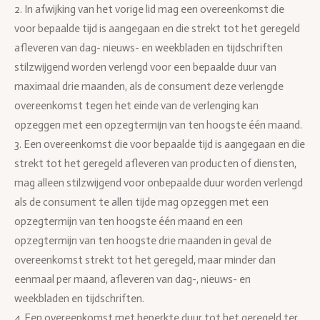
2. In afwijking van het vorige lid mag een overeenkomst die
voor bepaalde tijd is aangegaan en die strekt tot het geregeld
afleveren van dag- nieuws- en weekbladen en tijdschriften
stilzwijgend worden verlengd voor een bepaalde duur van
maximaal drie maanden, als de consument deze verlengde
overeenkomst tegen het einde van de verlenging kan
opzeggen met een opzegtermijn van ten hoogste één maand.
3. Een overeenkomst die voor bepaalde tijd is aangegaan en die
strekt tot het geregeld afleveren van producten of diensten,
mag alleen stilzwijgend voor onbepaalde duur worden verlengd
als de consument te allen tijde mag opzeggen met een
opzegtermijn van ten hoogste één maand en een
opzegtermijn van ten hoogste drie maanden in geval de
overeenkomst strekt tot het geregeld, maar minder dan
eenmaal per maand, afleveren van dag-, nieuws- en
weekbladen en tijdschriften.
4. Een overeenkomst met beperkte duur tot het geregeld ter