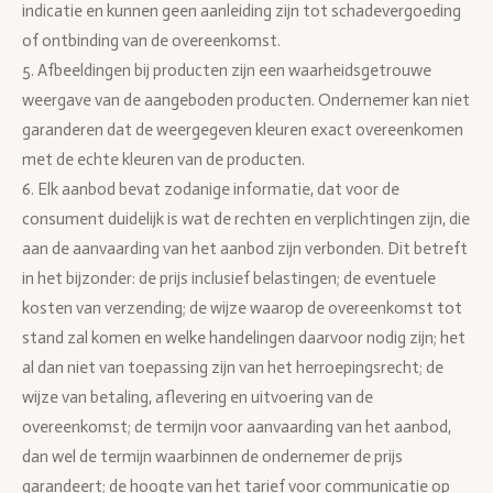
indicatie en kunnen geen aanleiding zijn tot schadevergoeding
of ontbinding van de overeenkomst.
5. Afbeeldingen bij producten zijn een waarheidsgetrouwe
weergave van de aangeboden producten. Ondernemer kan niet
garanderen dat de weergegeven kleuren exact overeenkomen
met de echte kleuren van de producten.
6. Elk aanbod bevat zodanige informatie, dat voor de
consument duidelijk is wat de rechten en verplichtingen zijn, die
aan de aanvaarding van het aanbod zijn verbonden. Dit betreft
in het bijzonder: de prijs inclusief belastingen; de eventuele
kosten van verzending; de wijze waarop de overeenkomst tot
stand zal komen en welke handelingen daarvoor nodig zijn; het
al dan niet van toepassing zijn van het herroepingsrecht; de
wijze van betaling, aflevering en uitvoering van de
overeenkomst; de termijn voor aanvaarding van het aanbod,
dan wel de termijn waarbinnen de ondernemer de prijs
garandeert; de hoogte van het tarief voor communicatie op