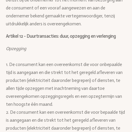
berust bij de ondernemer tot het moment van bezorging aan
de consument of een vooraf aangewezen en aan de
ondernemer bekend gemaakte vertegenwoordiger, tenzij
uitdrukkelijk anders is overeengekomen.
Artikel 12 - Duurtransacties: duur, opzegging en verlenging
Opzegging
1. De consument kan een overeenkomst die voor onbepaalde
tijd is aangegaan en die strekt tot het geregeld afleveren van
producten (elektriciteit daaronder begrepen) of diensten, te
allen tijde opzeggen met inachtneming van daartoe
overeengekomen opzeggingsregels en een opzegtermijn van
ten hoogste één maand.
2. De consument kan een overeenkomst die voor bepaalde tijd
is aangegaan en die strekt tot het geregeld afleveren van
producten (elektriciteit daaronder begrepen) of diensten, te