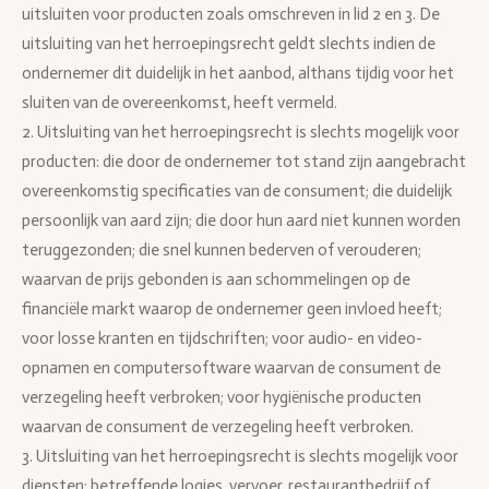
uitsluiten voor producten zoals omschreven in lid 2 en 3. De
uitsluiting van het herroepingsrecht geldt slechts indien de
ondernemer dit duidelijk in het aanbod, althans tijdig voor het
sluiten van de overeenkomst, heeft vermeld.
2. Uitsluiting van het herroepingsrecht is slechts mogelijk voor
producten: die door de ondernemer tot stand zijn aangebracht
overeenkomstig specificaties van de consument; die duidelijk
persoonlijk van aard zijn; die door hun aard niet kunnen worden
teruggezonden; die snel kunnen bederven of verouderen;
waarvan de prijs gebonden is aan schommelingen op de
financiële markt waarop de ondernemer geen invloed heeft;
voor losse kranten en tijdschriften; voor audio- en video-
opnamen en computersoftware waarvan de consument de
verzegeling heeft verbroken; voor hygiënische producten
waarvan de consument de verzegeling heeft verbroken.
3. Uitsluiting van het herroepingsrecht is slechts mogelijk voor
diensten: betreffende logies, vervoer, restaurantbedrijf of