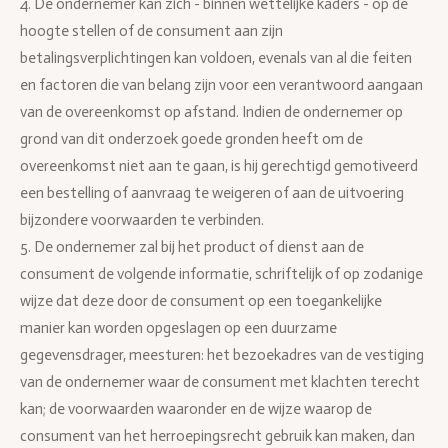
4. De ondernemer kan zich - binnen wettelijke kaders - op de
hoogte stellen of de consument aan zijn
betalingsverplichtingen kan voldoen, evenals van al die feiten
en factoren die van belang zijn voor een verantwoord aangaan
van de overeenkomst op afstand. Indien de ondernemer op
grond van dit onderzoek goede gronden heeft om de
overeenkomst niet aan te gaan, is hij gerechtigd gemotiveerd
een bestelling of aanvraag te weigeren of aan de uitvoering
bijzondere voorwaarden te verbinden.
5. De ondernemer zal bij het product of dienst aan de
consument de volgende informatie, schriftelijk of op zodanige
wijze dat deze door de consument op een toegankelijke
manier kan worden opgeslagen op een duurzame
gegevensdrager, meesturen: het bezoekadres van de vestiging
van de ondernemer waar de consument met klachten terecht
kan; de voorwaarden waaronder en de wijze waarop de
consument van het herroepingsrecht gebruik kan maken, dan