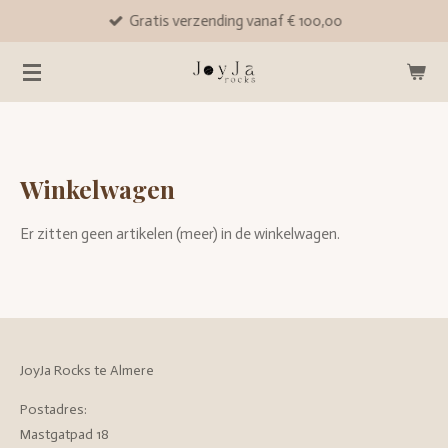
Gratis verzending vanaf € 100,00
Ga
direct
naar
de
hoofdinhoud
Winkelwagen
Er zitten geen artikelen (meer) in de winkelwagen.
JoyJa Rocks te Almere
Postadres:
Mastgatpad 18