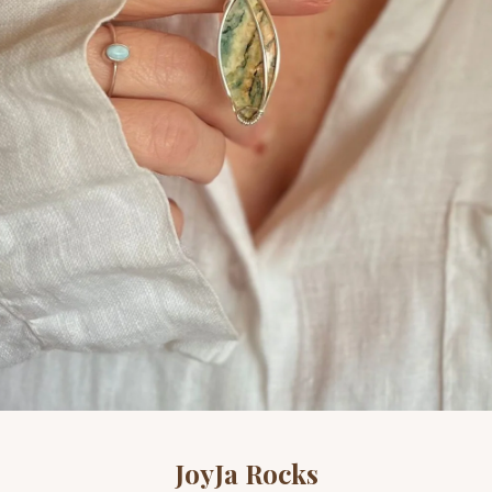
JoyJa Rocks