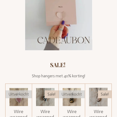
SALE!
Shop hangers met 40% korting!
Uitverkocht
Sale!
Uitverkocht
Sale!
Wire
Wire
Wire
Wire