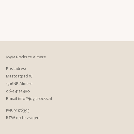
JoyJa Rocks te Almere
Postadres:
Mastgatpad 18
1316NR Almere
06-24175480
E-mail info@joyjarocks.nl
KvK 91176395
BTW op te vragen