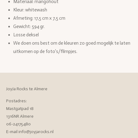
Materiaal: mangohout
Kleur: whitewash
Afmeting:
17,5 cm x 7,5 cm
Gewicht
: 594 gr.
Losse deksel
We doen ons best om de kleuren zo goed mogelijk te laten
uitkomen op de foto’s/filmpjes.
JoyJa Rocks te Almere
Postadres:
Mastgatpad 18
1316NR Almere
06-24175480
E-mail info@joyjarocks.nl