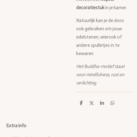
decoratiestuk
in je kamer.
Natuurlijk kan je de doos
ook gebruiken om jouw
edelstenen, wierook of
andere spulletjes in te
bewaren.
Het Buddha-motief staat
voor mindfulness, rust en
verlichting.
D
D
S
D
e
e
h
e
l
e
a
l
e
l
r
e
n
e
n
Extra info