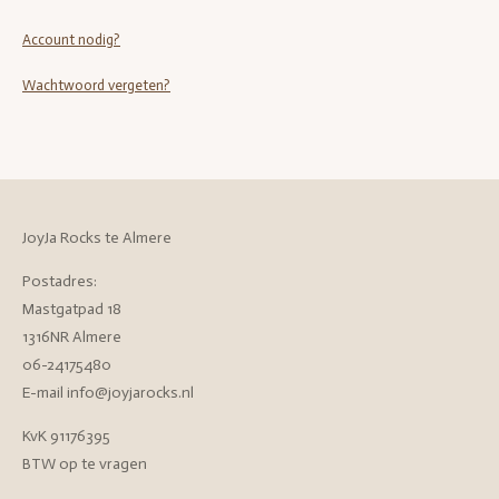
Account nodig?
Wachtwoord vergeten?
JoyJa Rocks te Almere
Postadres:
Mastgatpad 18
1316NR Almere
06-24175480
E-mail info@joyjarocks.nl
KvK 91176395
BTW op te vragen