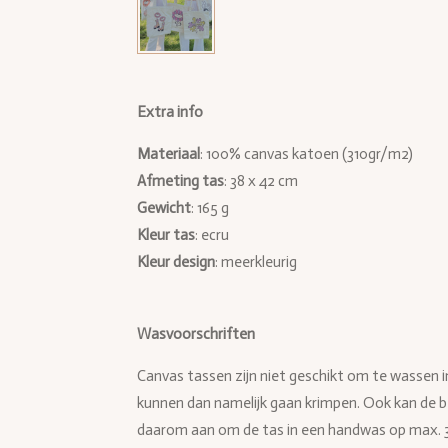
Extra info
Materiaal
: 100% canvas katoen (310gr/m2)
Afmeting
tas
: 38 x 42 cm
Gewicht
: 165 g
Kleur tas
: ecru
Kleur design
: meerkleurig
Wasvoorschriften
Canvas tassen zijn niet geschikt om te wassen 
kunnen dan namelijk gaan krimpen. Ook kan de 
daarom aan om de tas in een handwas op max. 3