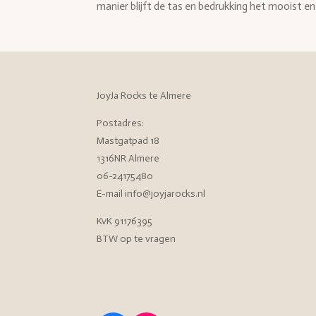
manier blijft de tas en bedrukking het mooist en 
JoyJa Rocks te Almere
Postadres:
Mastgatpad 18
1316NR Almere
06-24175480
E-mail info@joyjarocks.nl
KvK 91176395
BTW op te vragen