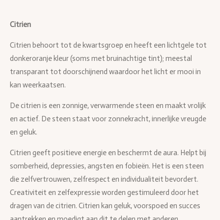
Citrien
Citrien behoort tot de kwartsgroep en heeft een lichtgele tot
donkeroranje kleur (soms met bruinachtige tint); meestal
transparant tot doorschijnend waardoor het licht er mooi in
kan weerkaatsen.
De citrien is een zonnige, verwarmende steen en maakt vrolijk
en actief. De steen staat voor zonnekracht, innerlijke vreugde
en geluk.
Citrien geeft positieve energie en beschermt de aura. Helpt bij
somberheid, depressies, angsten en fobieën. Het is een steen
die zelfvertrouwen, zelfrespect en individualiteit bevordert.
Creativiteit en zelfexpressie worden gestimuleerd door het
dragen van de citrien. Citrien kan geluk, voorspoed en succes
aantrekken en moedigt aan dit te delen met anderen.