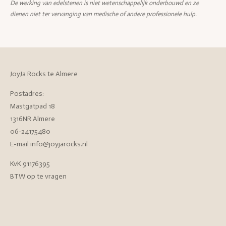
De werking van edelstenen is niet wetenschappelijk onderbouwd en ze
dienen niet ter vervanging van medische of andere professionele hulp.
JoyJa Rocks te Almere
Postadres:
Mastgatpad 18
1316NR Almere
06-24175480
E-mail info@joyjarocks.nl
KvK 91176395
BTW op te vragen