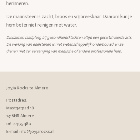
herinneren.
De maansteen is zacht, broos en vrij breekbaar. Daarom kun je
hem beter niet reinigen met water.
Disclaimer: raadpleeg bij gezondheidsklachten altijd een gecertificeerde arts.
De werking van edelstenen is niet wetenschappelijk onderbouwd en ze
dienen niet ter vervanging van medische of andere professionele hulp.
JoyJa Rocks te Almere
Postadres:
Mastgatpad 18
1316NR Almere
06-24175480
E-mail info@joyjarocks.nl