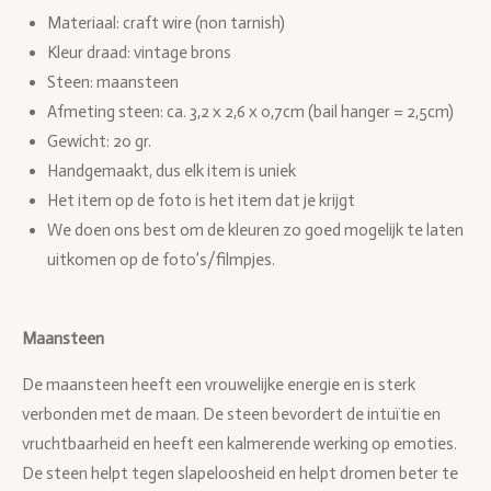
Materiaal: craft wire (non tarnish)
Kleur draad: vintage brons
Steen: maansteen
Afmeting steen: ca. 3,2 x 2,6 x 0,7cm (bail hanger = 2,5cm)
Gewicht: 20 gr.
Handgemaakt, dus elk item is uniek
Het item op de foto is het item dat je krijgt
We doen ons best om de kleuren zo goed mogelijk te laten
uitkomen op de foto’s/filmpjes.
Maansteen
De maansteen heeft een vrouwelijke energie en is sterk
verbonden met de maan. De steen bevordert de intuïtie en
vruchtbaarheid en heeft een kalmerende werking op emoties.
De steen helpt tegen slapeloosheid en helpt dromen beter te