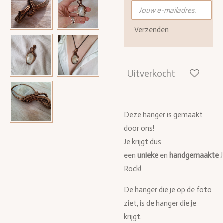
Verzenden
Uitverkocht
Deze hanger is gemaakt
door ons!
Je krijgt dus
een
unieke
en
handgemaakte
Rock!
De hanger die je op de foto
ziet, is de hanger die je
krijgt.