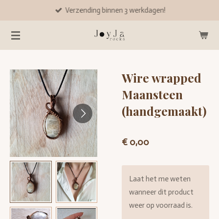
Verzending binnen 3 werkdagen!
Ga
direct
naar
de
hoofdinhoud
Wire wrapped
Maansteen
(handgemaakt)
€ 0,00
Laat het me weten
wanneer dit product
weer op voorraad is.