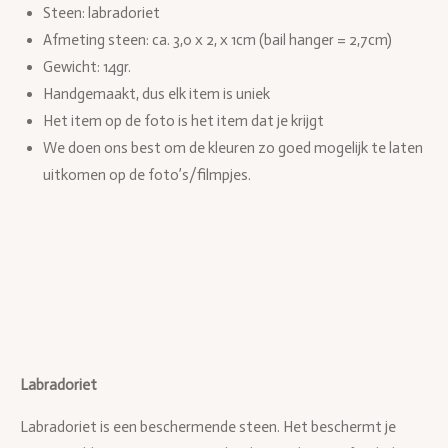
Steen: labradoriet
Afmeting steen: ca. 3,0 x 2, x 1cm (bail hanger = 2,7cm)
Gewicht: 14gr.
Handgemaakt, dus elk item is uniek
Het item op de foto is het item dat je krijgt
We doen ons best om de kleuren zo goed mogelijk te laten
uitkomen op de foto’s/filmpjes.
Labradoriet
Labradoriet is een beschermende steen. Het beschermt je