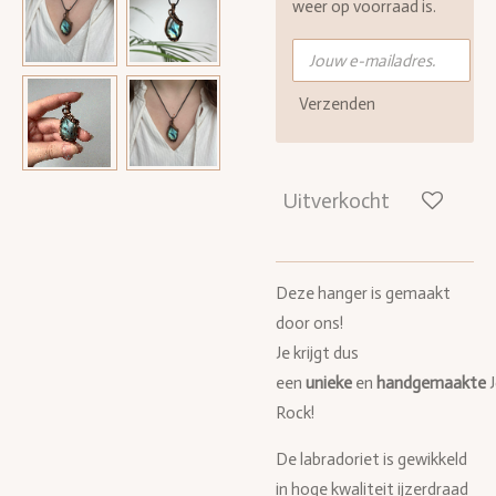
weer op voorraad is.
Verzenden
Uitverkocht
Deze hanger is gemaakt
door ons!
Je krijgt dus
een
unieke
en
handgemaakte
Rock!
De labradoriet is gewikkeld
in hoge kwaliteit ijzerdraad