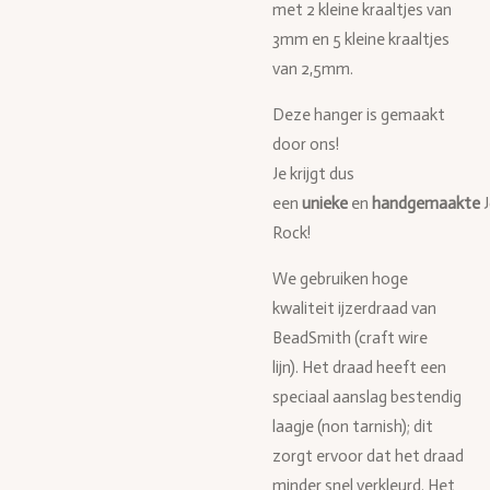
met 2 kleine kraaltjes van
3mm en 5 kleine kraaltjes
van 2,5mm.
Deze hanger is gemaakt
door ons!
Je krijgt dus
een
unieke
en
handgemaakte
Rock!
We gebruiken hoge
kwaliteit ijzerdraad van
BeadSmith (craft wire
lijn). Het draad heeft een
speciaal aanslag bestendig
laagje (non tarnish); dit
zorgt ervoor dat het draad
minder snel verkleurd. Het