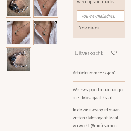
weer op voorraad is.
Verzenden
Uitverkocht
Artikelnummer:
124016
Wire wrapped maanhanger
met Mosagaat kraal.
In de wire wrapped maan
zitten 1 Mosagaat kraal
verwerkt (8mm) samen