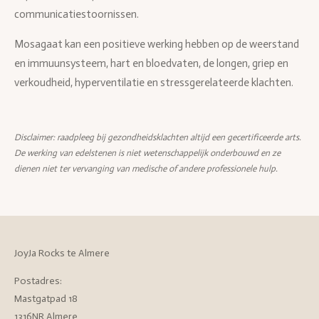
communicatiestoornissen.
Mosagaat kan een positieve werking hebben op de weerstand
en immuunsysteem, hart en bloedvaten, de longen, griep en
verkoudheid, hyperventilatie en stressgerelateerde klachten.
Disclaimer: raadpleeg bij gezondheidsklachten altijd een gecertificeerde arts.
De werking van edelstenen is niet wetenschappelijk onderbouwd en ze
dienen niet ter vervanging van medische of andere professionele hulp.
JoyJa Rocks te Almere
Postadres:
Mastgatpad 18
1316NR Almere