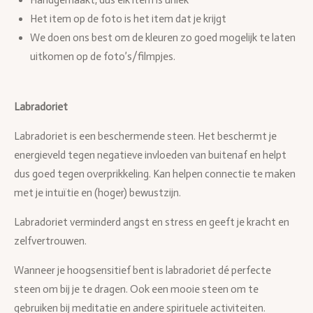
Handgemaakt, dus elk item is uniek
Het item op de foto is het item dat je krijgt
We doen ons best om de kleuren zo goed mogelijk te laten
uitkomen op de foto’s/filmpjes.
Labradoriet
Labradoriet is een beschermende steen. Het beschermt je
energieveld tegen negatieve invloeden van buitenaf en helpt
dus goed tegen overprikkeling. Kan helpen connectie te maken
met je intuïtie en (hoger) bewustzijn.
Labradoriet verminderd angst en stress en geeft je kracht en
zelfvertrouwen.
Wanneer je hoogsensitief bent is labradoriet dé perfecte
steen om bij je te dragen. Ook een mooie steen om te
gebruiken bij meditatie en andere spirituele activiteiten.