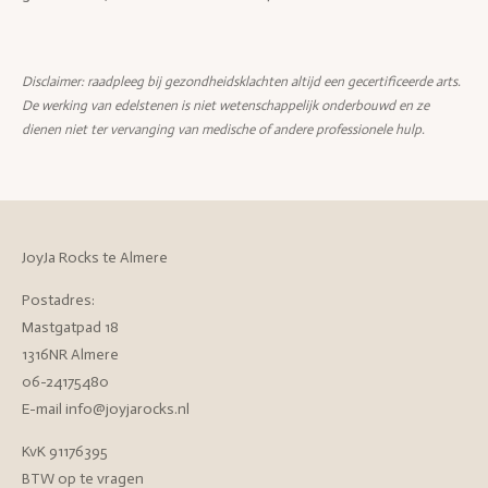
Disclaimer: raadpleeg bij gezondheidsklachten altijd een gecertificeerde arts.
De werking van edelstenen is niet wetenschappelijk onderbouwd en ze
dienen niet ter vervanging van medische of andere professionele hulp.
JoyJa Rocks te Almere
Postadres:
Mastgatpad 18
1316NR Almere
06-24175480
E-mail info@joyjarocks.nl
KvK 91176395
BTW op te vragen