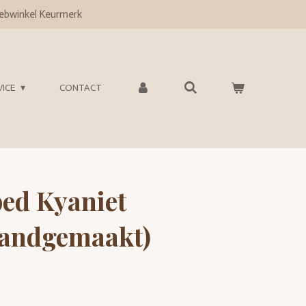
bwinkel Keurmerk
VICE
CONTACT
ed Kyaniet
handgemaakt)