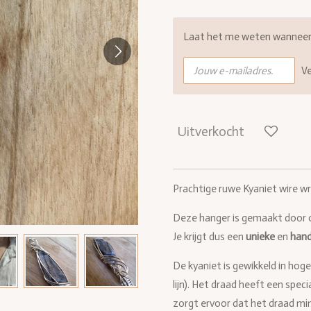
Laat het me weten wanneer d
V
Uitverkocht
Prachtige ruwe Kyaniet wire w
Deze hanger is gemaakt door 
Je krijgt dus een
unieke
en
han
De kyaniet is gewikkeld in hoge
lijn). Het draad heeft een speci
zorgt ervoor dat het draad min