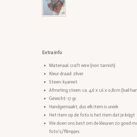
Extra info
Materiaal: craft wire (non tarnish)
Kleur draad: zilver
Steen: kyaniet
Afmeting steen: ca. 4,6 x 1,6 x 0,8cm (bail ha
Gewicht: 17 gr.
Handgemaakt, dus elk item is uniek
Het item op de foto is het item dat je krijgt
We doen ons best om de kleuren zo goed mog
foto’s/filmpjes.