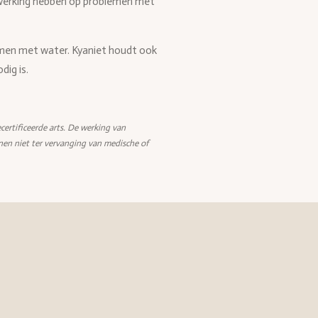
werking hebben op problemen met
komen met water. Kyaniet houdt ook
dig is.
certificeerde arts. De werking van
nen niet ter vervanging van medische of