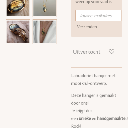
weer op voorraad is.
Verzenden
Uitverkocht
Labradoriet hanger met
mooi krul-ontwerp.
Deze hanger is gemaakt
door ons!
Je krijgt dus
een
unieke
en
handgemaakte
Rock!