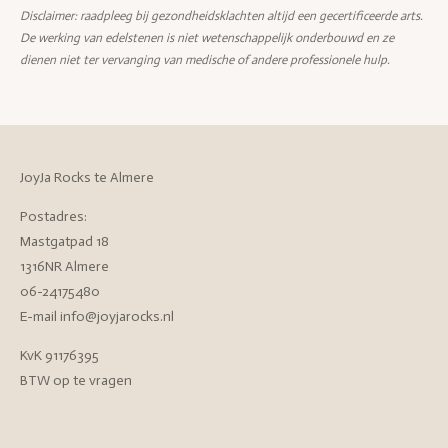
Disclaimer: raadpleeg bij gezondheidsklachten altijd een gecertificeerde arts.
De werking van edelstenen is niet wetenschappelijk onderbouwd en ze
dienen niet ter vervanging van medische of andere professionele hulp.
JoyJa Rocks te Almere
Postadres:
Mastgatpad 18
1316NR Almere
06-24175480
E-mail info@joyjarocks.nl
KvK 91176395
BTW op te vragen