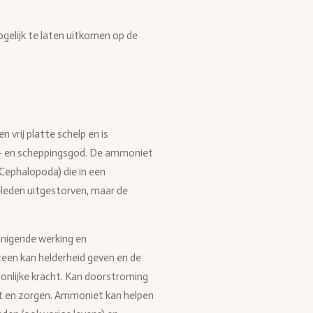
elijk te laten uitkomen op de
 vrij platte schelp en is
r- en scheppingsgod. De ammoniet
(Cephalopoda) die in een
geleden uitgestorven, maar de
nigende werking en
steen kan helderheid geven en de
onlijke kracht.
Kan doorstroming
st en zorgen. Ammoniet kan helpen