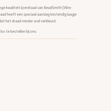
oge kwaliteit ijzerdraad van BeadSmith (Wire
draad heeft een speciaal aanslag bestendig laagje
 dat het draad minder snel verkleurd.
los te bestellen bij ons.