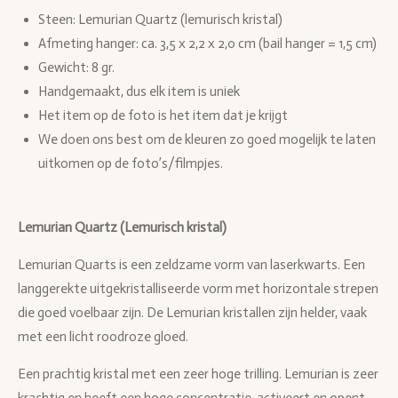
Steen: Lemurian Quartz (lemurisch kristal)
Afmeting hanger: ca. 3,5 x 2,2 x 2,0 cm (bail hanger = 1,5 cm)
Gewicht: 8 gr.
Handgemaakt, dus elk item is uniek
Het item op de foto is het item dat je krijgt
We doen ons best om de kleuren zo goed mogelijk te laten
uitkomen op de foto’s/filmpjes.
Lemurian Quartz (Lemurisch kristal)
Lemurian Quarts is een zeldzame vorm van laserkwarts. Een
langgerekte uitgekristalliseerde vorm met horizontale strepen
die goed voelbaar zijn. De Lemurian kristallen zijn helder, vaak
met een licht roodroze gloed.
Een prachtig kristal met een zeer hoge trilling. Lemurian is zeer