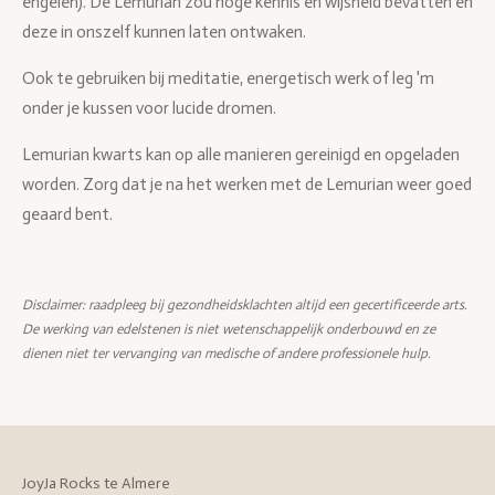
engelen). De Lemurian zou hoge kennis en wijsheid bevatten en
deze in onszelf kunnen laten ontwaken.
Ook te gebruiken bij meditatie, energetisch werk of leg 'm
onder je kussen voor lucide dromen.
Lemurian kwarts kan op alle manieren gereinigd en opgeladen
worden. Zorg dat je na het werken met de Lemurian weer goed
geaard bent.
Disclaimer: raadpleeg bij gezondheidsklachten altijd een gecertificeerde arts.
De werking van edelstenen is niet wetenschappelijk onderbouwd en ze
dienen niet ter vervanging van medische of andere professionele hulp.
JoyJa Rocks te Almere