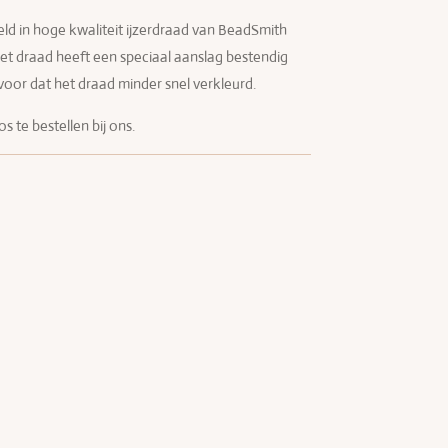
ld in hoge kwaliteit ijzerdraad van BeadSmith
 Het draad heeft een speciaal aanslag bestendig
ervoor dat het draad minder snel verkleurd.
os te bestellen bij ons.