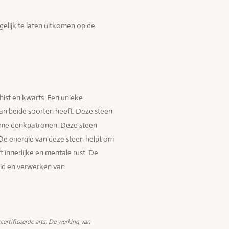
lijk te laten uitkomen op de
ist en kwarts. Een unieke
an beide soorten heeft. Deze steen
ame denkpatronen. Deze steen
De energie van deze steen helpt om
ft innerlijke en mentale rust. De
eid en verwerken van
certificeerde arts. De werking van