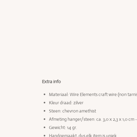
Extra info
Materiaal: Wire Elements craft wire (non tarni
Kleur draad: zilver
Steen: chevron amethist
Afmeting hanger/steen:
ca. 3,0 x 2,3 x 1,0 cm 
Gewicht: 14 gr.
Handgemaakt, dus elk item is uniek