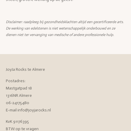
Disclaimer: raadpleeg bij gezondheidsklachten altijd een gecertificeerde arts.
De werking van edelstenen is niet wetenschappelijk onderbouwd en ze
dienen niet ter vervanging van medische of andere professionele hulp.
JoyJa Rocks te Almere
Postadres:
Mastgatpad 18
1316NR Almere
06-24175480
E-mail info@joyjarocks.nl
KvK 91176395
BTW op te vragen