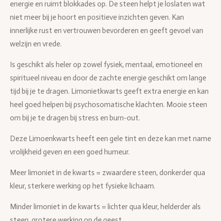
energie en ruimt blokkades op. De steen helpt je loslaten wat
niet meer bij je hoort en positieve inzichten geven. Kan
innerlijke rust en vertrouwen bevorderen en geeft gevoel van
welzijn en vrede.
Is geschikt als heler op zowel fysiek, mentaal, emotioneel en
spiritueel niveau en door de zachte energie geschikt om lange
tijd bij je te dragen. Limonietkwarts geeft extra energie en kan
heel goed helpen bij psychosomatische klachten. Mooie steen
om bij je te dragen bij stress en burn-out.
Deze Limoenkwarts heeft een gele tint en deze kan met name
vrolijkheid geven en een goed humeur.
Meer limoniet in de kwarts = zwaardere steen, donkerder qua
kleur, sterkere werking op het fysieke lichaam.
Minder limoniet in de kwarts = lichter qua kleur, helderder als
steen, grotere werking op de geest.