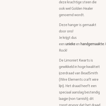
deze krachtige steen die
ook wel Golden Healer
genoemd wordt.
Deze hanger is gemaakt
door ons!
Je krijgt dus
een
unieke
en
handgemaakte
Rock!
De Limoniet Kwarts is
gewikkeld in hoge kwaliteit
ijzerdraad van BeadSmith
(Wire Elements craft wire
lijn). Het draad heeft een
speciaal aanslag bestendig
laagje (non tarnish); dit
zorgt ervoor dat het draad