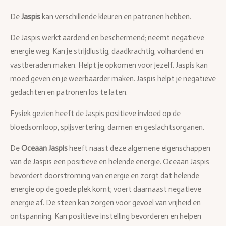
De
Jaspis
kan verschillende kleuren en patronen hebben.
De Jaspis werkt aardend en beschermend; neemt negatieve
energie weg. Kan je strijdlustig, daadkrachtig, volhardend en
vastberaden maken. Helpt je opkomen voor jezelf. Jaspis kan
moed geven en je weerbaarder maken. Jaspis helpt je negatieve
gedachten en patronen los te laten.
Fysiek gezien heeft de Jaspis positieve invloed op de
bloedsomloop, spijsvertering, darmen en geslachtsorganen.
De
Oceaan Jaspis
heeft naast deze algemene eigenschappen
van de Jaspis een positieve en helende energie. Oceaan Jaspis
bevordert doorstroming van energie en zorgt dat helende
energie op de goede plek komt; voert daarnaast negatieve
energie af. De steen kan zorgen voor gevoel van vrijheid en
ontspanning. Kan positieve instelling bevorderen en helpen