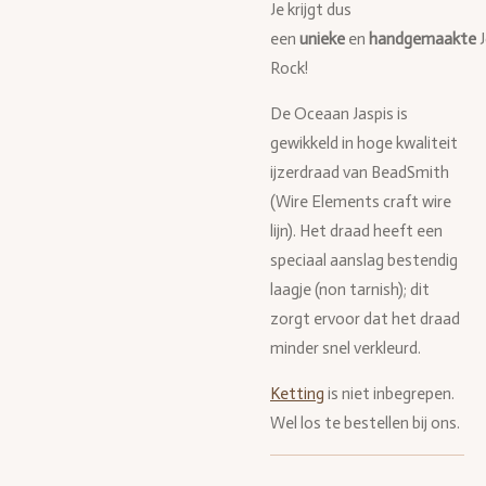
Je krijgt dus
een
unieke
en
handgemaakte
Rock!
De Oceaan Jaspis is
gewikkeld in hoge kwaliteit
ijzerdraad van BeadSmith
(Wire Elements craft wire
lijn). Het draad heeft een
speciaal aanslag bestendig
laagje (non tarnish); dit
zorgt ervoor dat het draad
minder snel verkleurd.
Ketting
is niet inbegrepen.
Wel los te bestellen bij ons.