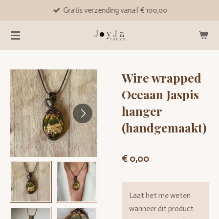
Gratis verzending vanaf € 100,00
Ga
direct
naar
de
hoofdinhoud
Wire wrapped
Oceaan Jaspis
hanger
(handgemaakt)
€ 0,00
Laat het me weten
wanneer dit product