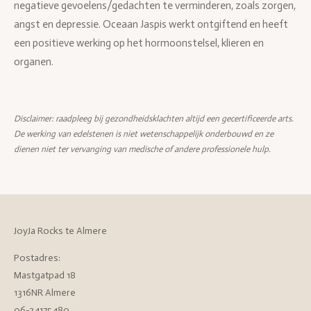
negatieve gevoelens/gedachten te verminderen, zoals zorgen,
angst en depressie. Oceaan Jaspis werkt ontgiftend en heeft
een positieve werking op het hormoonstelsel, klieren en
organen.
Disclaimer: raadpleeg bij gezondheidsklachten altijd een gecertificeerde arts.
De werking van edelstenen is niet wetenschappelijk onderbouwd en ze
dienen niet ter vervanging van medische of andere professionele hulp.
JoyJa Rocks te Almere
Postadres:
Mastgatpad 18
1316NR Almere
06-24175480