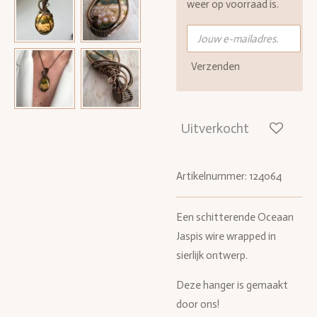
weer op voorraad is.
Verzenden
Uitverkocht
Artikelnummer:
124064
Een schitterende Oceaan
Jaspis wire wrapped in
sierlijk ontwerp.
Deze hanger is gemaakt
door ons!