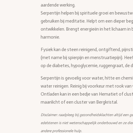
aardende werking.
Serpentijn helpen bij spirituele groei en bewust
gebruiken bij meditatie. Helpt om een dieper begri
ontwikkelen. Brengt energieën in het lichaam in b
harmonie.
Fysiek kan de steen reinigend, ontgiftend, pijn
(met name bij spierpijn en menstruatiepijn). He
op de diabetes, hypoglycemie, ruggengraat, de 
Serpentijn is gevoelig voor water, hitte en chem
water reinigen. Reinig bij voorkeur met rook van 
Ontladen kan in een bedje van Hematiet of clu
maanlicht of een cluster van Bergkristal.
Disclaimer: raadpleeg bij gezondheidsklachten altijd een ge
edelstenen is niet wetenschappelijk onderbouwd en ze die
andere professionele hulp.