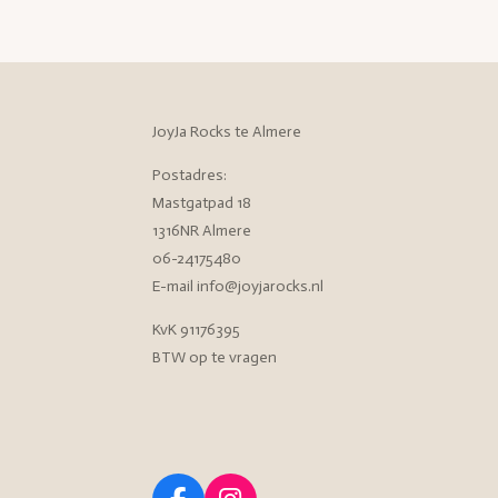
JoyJa Rocks te Almere
Postadres:
Mastgatpad 18
1316NR Almere
06-24175480
E-mail info@joyjarocks.nl
KvK 91176395
BTW op te vragen