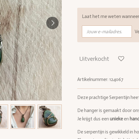
Laat het me weten wanneer d
V
Uitverkocht
Artikelnummer:
124067
Deze prachtige Serpentijn heef
De hanger is gemaakt door on
Je krijgt dus een
unieke
en
han
De serpentijn is gewikkeld in 