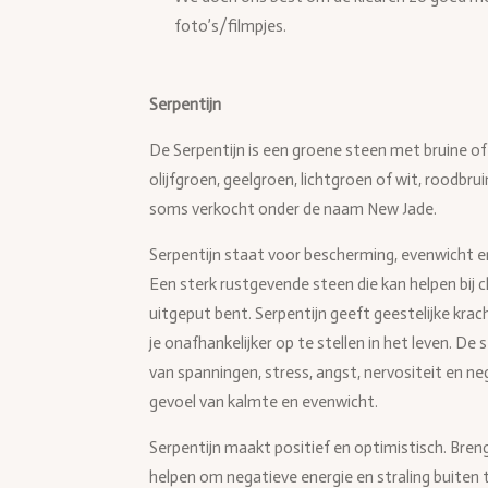
foto’s/filmpjes.
Serpentijn
De Serpentijn is een groene steen met bruine o
olijfgroen, geelgroen, lichtgroen of wit, roodbrui
soms verkocht onder de naam New Jade.
Serpentijn staat voor bescherming, evenwicht en 
Een sterk rustgevende steen die kan helpen bij c
uitgeput bent. Serpentijn geeft geestelijke krac
je onafhankelijker op te stellen in het leven. De 
van spanningen, stress, angst, nervositeit en n
gevoel van kalmte en evenwicht.
Serpentijn maakt positief en optimistisch. Breng
helpen om negatieve energie en straling buiten 