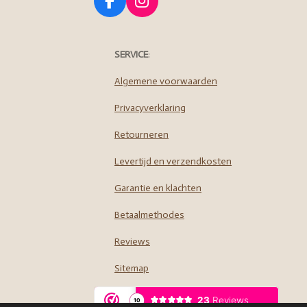
F
I
a
n
c
s
e
t
SERVICE
:
b
a
o
g
Algemene voorwaarden
o
r
Privacyverklaring
k
a
m
Retourneren
Levertijd en verzendkosten
Garantie en klachten
Betaalmethodes
Reviews
Sitemap