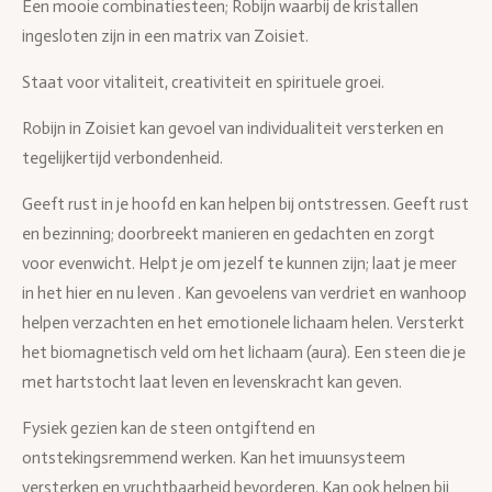
Een mooie combinatiesteen; Robijn waarbij de kristallen
ingesloten zijn in een matrix van Zoisiet.
Staat voor vitaliteit, creativiteit en spirituele groei.
Robijn in Zoisiet kan gevoel van individualiteit versterken en
tegelijkertijd verbondenheid.
Geeft rust in je hoofd en kan helpen bij ontstressen. Geeft rust
en bezinning; doorbreekt manieren en gedachten en zorgt
voor evenwicht. Helpt je om jezelf te kunnen zijn; laat je meer
in het hier en nu leven . Kan gevoelens van verdriet en wanhoop
helpen verzachten en het emotionele lichaam helen. Versterkt
het biomagnetisch veld om het lichaam (aura). Een steen die je
met hartstocht laat leven en levenskracht kan geven.
Fysiek gezien kan de steen ontgiftend en
ontstekingsremmend werken. Kan het imuunsysteem
versterken en vruchtbaarheid bevorderen. Kan ook helpen bij