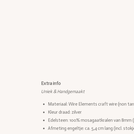
Extra info
Uniek & Handgemaakt
Materiaal: Wire Elements craft wire (non tar
Kleur draad: zilver
Edelsteen: 100% mosagaatkralen van 8mm (
Afmeting engeltje:
ca. 5,4 cm lang (incl. stok