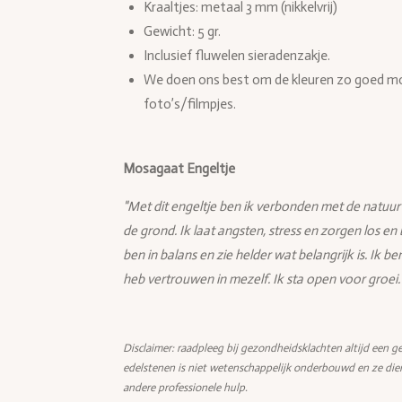
Kraaltjes: metaal 3 mm (nikkelvrij)
Gewicht: 5 gr.
Inclusief fluwelen sieradenzakje.
We doen ons best om de kleuren zo goed mog
foto’s/filmpjes.
Mosagaat Engeltje
"Met dit engeltje ben ik verbonden met de natuur 
de grond. Ik laat angsten, stress en zorgen los en
ben in balans en zie helder wat belangrijk is. Ik 
heb vertrouwen in mezelf. Ik sta open voor groei.
Disclaimer: raadpleeg bij gezondheidsklachten altijd een ge
edelstenen is niet wetenschappelijk onderbouwd en ze die
andere professionele hulp.