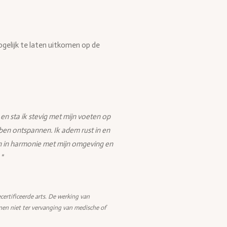
elijk te laten uitkomen op de
en sta ik stevig met mijn voeten op
 ben ontspannen. Ik adem rust in en
ben in harmonie met mijn omgeving en
 "
certificeerde arts. De werking van
nen niet ter vervanging van medische of