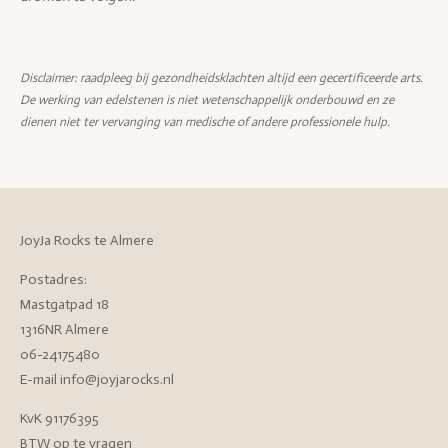
Disclaimer: raadpleeg bij gezondheidsklachten altijd een gecertificeerde arts.
De werking van edelstenen is niet wetenschappelijk onderbouwd en ze
dienen niet ter vervanging van medische of andere professionele hulp.
JoyJa Rocks te Almere
Postadres:
Mastgatpad 18
1316NR Almere
06-24175480
E-mail info@joyjarocks.nl
KvK 91176395
BTW op te vragen