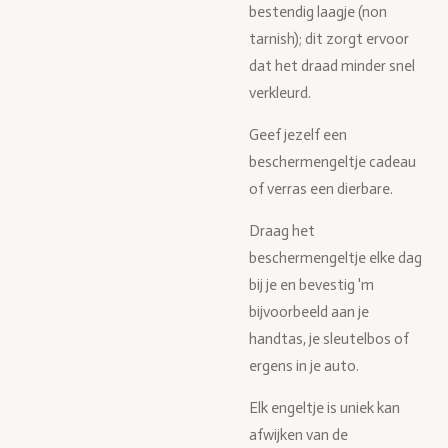
bestendig laagje (non
tarnish); dit zorgt ervoor
dat het draad minder snel
verkleurd.
Geef jezelf een
beschermengeltje cadeau
of verras een dierbare.
Draag het
beschermengeltje elke dag
bij je en bevestig 'm
bijvoorbeeld aan je
handtas, je sleutelbos of
ergens in je auto.
Elk engeltje is uniek kan
afwijken van de