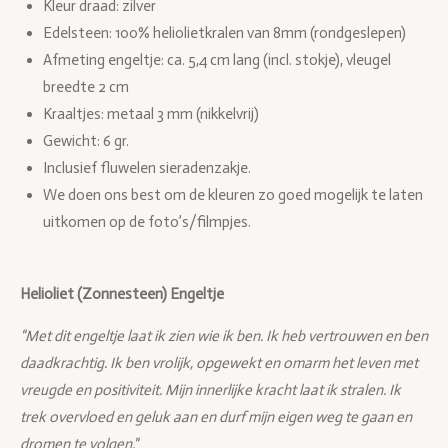
Kleur draad: zilver
Edelsteen: 100% heliolietkralen van 8mm (rondgeslepen)
Afmeting engeltje:
ca. 5,4 cm lang (incl. stokje), vleugel
breedte 2 cm
Kraaltjes: metaal 3 mm (nikkelvrij)
Gewicht: 6 gr.
Inclusief fluwelen sieradenzakje.
We doen ons best om de kleuren zo goed mogelijk te laten
uitkomen op de foto’s/filmpjes.
Helioliet (Zonnesteen) Engeltje
"Met dit engeltje laat ik zien wie ik ben. Ik heb vertrouwen en ben
daadkrachtig. Ik ben vrolijk, opgewekt en omarm het leven met
vreugde en positiviteit. Mijn innerlijke kracht laat ik stralen. Ik
trek overvloed en geluk aan en durf mijn eigen weg te gaan en
dromen te volgen."