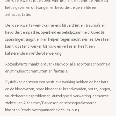
De rozenkwarts is de steen van het hart en de liefde. Helpt bij
liefde geven en ontvangen en bevordert eigenliefde en
zelfacceptatie.
De rozenkwarts werkt kalmerend bij verdriet en trauma’s en
bevordert empathie, openheid en behulpzaamheid. Goed bij
spanningen, angst en kan helpen tegen nachtmerries. De steen
kan troostend werken bij rouw en verlies en heeft een
kalmerende en liefdevolle werking.
Rozenkwarts maakt ontvankelijk voor alle soorten schoonheid
en stimuleert creativiteit en fantasie..
Fysiek kan de steen een positieve werking hebben op het hart
en de bloedvaten, hoge bloeddruk, brandwonden, borst, longen,
vruchtbaarheidsproblemen, duizeligheid, verwarring, dementie,
ziekte van Alzheimer/Parkinson en stressgerelateerde
klachten (zoals overspannenheid/burn-out).