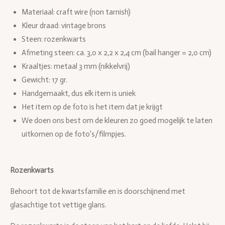
Materiaal: craft wire (non tarnish)
Kleur draad: vintage brons
Steen: rozenkwarts
Afmeting steen: ca. 3,0 x 2,2 x 2,4 cm (bail hanger = 2,0 cm)
Kraaltjes: metaal 3 mm (nikkelvrij)
Gewicht: 17 gr.
Handgemaakt, dus elk item is uniek
Het item op de foto is het item dat je krijgt
We doen ons best om de kleuren zo goed mogelijk te laten
uitkomen op de foto’s/filmpjes.
Rozenkwarts
Behoort tot de kwartsfamilie en is doorschijnend met
glasachtige tot vettige glans.