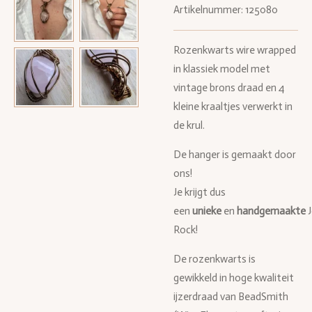
Artikelnummer:
125080
Rozenkwarts wire wrapped
in klassiek model met
vintage brons draad en 4
kleine kraaltjes verwerkt in
de krul.
De hanger is gemaakt door
ons!
Je krijgt dus
een
unieke
en
handgemaakte
Rock!
De rozenkwarts is
gewikkeld in hoge kwaliteit
ijzerdraad van BeadSmith