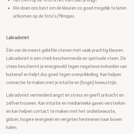
Het item op de foto is het item dat je krijgt
We doen ons best om de kleuren zo goed mogelijk te laten
uitkomen op de foto’s/filmpjes.
Labradoriet
Één van de meest geliefde stenen met vaak prachtig kleuren.
Labradoriet is een sterk beschermende en spirituele steen. De
steen beschermt je energieveld tegen negatieve invloeden van
buitenaf en helpt dus goed tegen overprikkeling. Kan helpen
connectie te maken met je intuïtie en (hoger) bewustzijn.
Labradoriet verminderd angst en stress en geeft je kracht en
zelfvertrouwen. Kan intuïtie en mediamieke gaven versterken
en kan helpen contact te maken met het onderbewuste,
gidsen, hogere energieën en vergeten herinneren naar boven
halen.