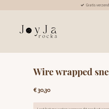
Gratis verzend
Ga
direct
naar
de
hoofdinhoud
Wire wrapped sne
€ 30,30