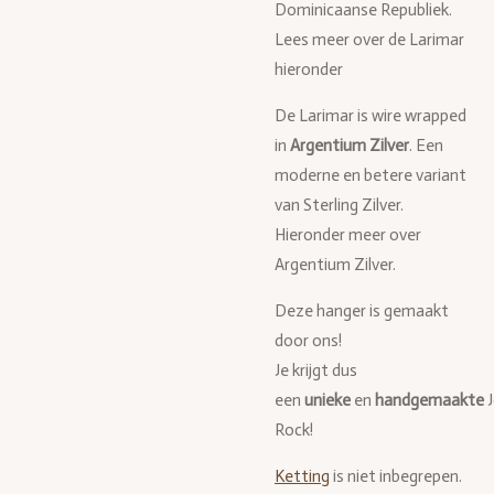
Dominicaanse Republiek.
Lees meer over de Larimar
hieronder
De Larimar is wire wrapped
in
Argentium Zilver
. Een
moderne en betere variant
van Sterling Zilver.
Hieronder meer over
Argentium Zilver.
Deze hanger is gemaakt
door ons!
Je krijgt dus
een
unieke
en
handgemaakte
Rock!
Ketting
is niet inbegrepen.