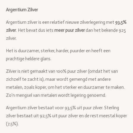
Argentium Zilver
Argentium zilver is een relatief nieuwe zilverlegering met
93,5%
zilver
. Het bevat dus iets
meer puur zilver
dan het bekende 925
zilver.
Het is duurzamer, sterker, harder, puurder en heeft een
prachtige heldere glans.
Zilver is niet gemaakt van 100% puur zilver (omdat het van
zichzelf te zacht is), maar wordt gemengd met andere
metalen, zoals koper, om het sterker en duurzamer te maken.
Zo’n mengsel van metalen wordt legering genoemd.
Argentium zilver bestaat voor 93,5% uit puur zilver. Sterling
zilver bestaat uit 92,5% uit puur zilver en de rest meestal koper
(7,5%).