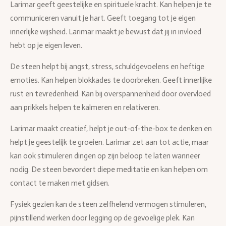
Larimar geeft geestelijke en spirituele kracht. Kan helpen je te
communiceren vanuit je hart. Geeft toegang tot je eigen
innerlijke wijsheid. Larimar maakt je bewust dat jij in invloed
hebt op je eigen leven.
De steen helpt bij angst, stress, schuldgevoelens en heftige
emoties. Kan helpen blokkades te doorbreken. Geeft innerlijke
rust en tevredenheid. Kan bij overspannenheid door overvloed
aan prikkels helpen te kalmeren en relativeren.
Larimar maakt creatief, helpt je out-of-the-box te denken en
helpt je geestelijk te groeien. Larimar zet aan tot actie, maar
kan ook stimuleren dingen op zijn beloop te laten wanneer
nodig. De steen bevordert diepe meditatie en kan helpen om
contact te maken met gidsen.
Fysiek gezien kan de steen zelfhelend vermogen stimuleren,
pijnstillend werken door legging op de gevoelige plek. Kan