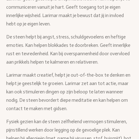
communiceren vanuit je hart. Geeft toegang tot je eigen
innerlijke wijsheid. Larimar maakt je bewust dat jij in invloed
hebt op je eigen leven.
De steen helpt bij angst, stress, schuldgevoelens en heftige
emoties. Kan helpen blokkades te doorbreken. Geeft innerlijke
rust en tevredenheid. Kan bij overspannenheid door overvloed
aan prikkels helpen te kalmeren en relativeren.
Larimar maakt creatief, helpt je out-of-the-box te denken en
helpt je geestelijk te groeien. Larimar zet aan tot actie, maar
kan ook stimuleren dingen op zijn beloop te laten wanneer
nodig. De steen bevordert diepe meditatie en kan helpen om
contact te maken met gidsen.
Fysiek gezien kan de steen zelfhelend vermogen stimuleren,
pijnstillend werken door legging op de gevoelige plek. Kan
helpen bij allergieën (met name bij virussen, stof, huismijt), bot