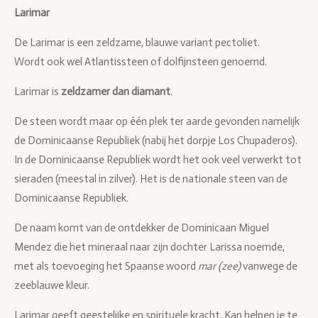
Larimar
De Larimar is een zeldzame, blauwe variant pectoliet.
Wordt ook wel Atlantissteen of dolfijnsteen genoemd.
Larimar is
zeldzamer dan diamant
.
De steen wordt maar op één plek ter aarde gevonden namelijk
de Dominicaanse Republiek (nabij het dorpje Los Chupaderos).
In de Dominicaanse Republiek wordt het ook veel verwerkt tot
sieraden (meestal in zilver). Het is de nationale steen van de
Dominicaanse Republiek.
De naam komt van de ontdekker de Dominicaan Miguel
Mendez die het mineraal naar zijn dochter Larissa noemde,
met als toevoeging het Spaanse woord
mar (zee)
vanwege de
zeeblauwe kleur.
Larimar geeft geestelijke en spirituele kracht. Kan helpen je te