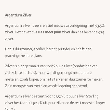
Argentium Zilver
Argentium zilver is een relatief nieuwe zilverlegering met
93,5%
zilver
. Het bevat dus iets
meer puur zilver
dan het bekende 925
zilver.
Het is duurzamer, sterker, harder, puurder en heeft een
prachtige heldere glans.
Zilver is niet gemaakt van 100% puur zilver (omdat het van
zichzelf te zacht is), maar wordt gemengd met andere
metalen, zoals koper, om het sterker en duurzamer te maken.
Zo’n mengsel van metalen wordt legering genoemd.
Argentium zilver bestaat voor 93,5% uit puur zilver. Sterling
zilver bestaat uit 92,5% uit puur zilver en de rest meestal koper
(7,5%).