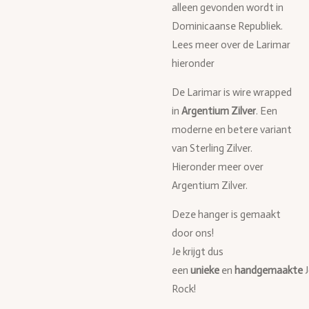
alleen gevonden wordt in
Dominicaanse Republiek.
Lees meer over de Larimar
hieronder
De Larimar is wire wrapped
in
Argentium Zilver
. Een
moderne en betere variant
van Sterling Zilver.
Hieronder meer over
Argentium Zilver.
Deze hanger is gemaakt
door ons!
Je krijgt dus
een
unieke
en
handgemaakte
Rock!