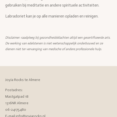
gebruiken bij meditatie en andere spirituele activiteiten.
Labradoriet kan je op alle manieren opladen en reinigen.
Disclaimer: raadpleeg bij gezondheidsklachten altijd een gecertificeerde arts.
De werking van edelstenen is niet wetenschappelijk onderbouwd en ze
dienen niet ter vervanging van medische of andere professionele hulp.
JoyJa Rocks te Almere
Postadres:
Mastgatpad 18
1316NR Almere
06-24175480
E-mail info@joyjarocks.nl