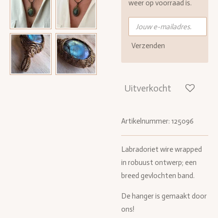
weer op voorraad is.
Verzenden
Uitverkocht
Artikelnummer:
125096
Labradoriet wire wrapped
in robuust ontwerp; een
breed gevlochten band.
De hanger is gemaakt door
ons!