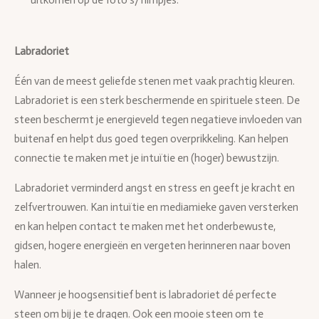
uitkomen op de foto’s/filmpjes.
Labradoriet
Één van de meest geliefde stenen met vaak prachtig kleuren.
Labradoriet is een sterk beschermende en spirituele steen. De
steen beschermt je energieveld tegen negatieve invloeden van
buitenaf en helpt dus goed tegen overprikkeling. Kan helpen
connectie te maken met je intuïtie en (hoger) bewustzijn.
Labradoriet verminderd angst en stress en geeft je kracht en
zelfvertrouwen. Kan intuïtie en mediamieke gaven versterken
en kan helpen contact te maken met het onderbewuste,
gidsen, hogere energieën en vergeten herinneren naar boven
halen.
Wanneer je hoogsensitief bent is labradoriet dé perfecte
steen om bij je te dragen. Ook een mooie steen om te