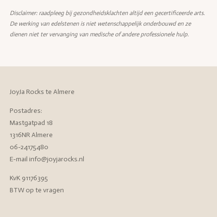
Disclaimer: raadpleeg bij gezondheidsklachten altijd een gecertificeerde arts.
De werking van edelstenen is niet wetenschappelijk onderbouwd en ze
dienen niet ter vervanging van medische of andere professionele hulp.
JoyJa Rocks te Almere
Postadres:
Mastgatpad 18
1316NR Almere
06-24175480
E-mail info@joyjarocks.nl
KvK 91176395
BTW op te vragen