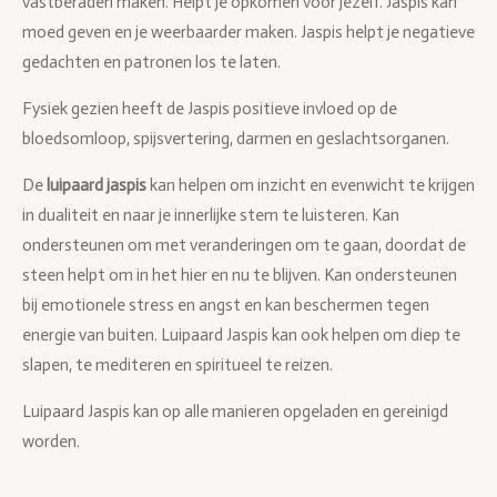
vastberaden maken. Helpt je opkomen voor jezelf. Jaspis kan
moed geven en je weerbaarder maken. Jaspis helpt je negatieve
gedachten en patronen los te laten.
Fysiek gezien heeft de Jaspis positieve invloed op de
bloedsomloop, spijsvertering, darmen en geslachtsorganen.
De
luipaard jaspis
kan helpen om inzicht en evenwicht te krijgen
in dualiteit en naar je innerlijke stem te luisteren. Kan
ondersteunen om met veranderingen om te gaan, doordat de
steen helpt om in het hier en nu te blijven. Kan ondersteunen
bij emotionele stress en angst en kan beschermen tegen
energie van buiten. Luipaard Jaspis kan ook helpen om diep te
slapen, te mediteren en spiritueel te reizen.
Luipaard Jaspis kan op alle manieren opgeladen en gereinigd
worden.