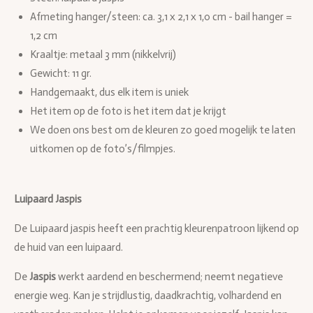
Afmeting hanger/steen: ca. 3,1 x 2,1 x 1,0 cm - bail hanger =
1,2 cm
Kraaltje: metaal 3 mm (nikkelvrij)
Gewicht: 11 gr.
Handgemaakt, dus elk item is uniek
Het item op de foto is het item dat je krijgt
We doen ons best om de kleuren zo goed mogelijk te laten
uitkomen op de foto’s/filmpjes.
Luipaard Jaspis
De Luipaard jaspis heeft een prachtig kleurenpatroon lijkend op
de huid van een luipaard.
De
Jaspis
werkt aardend en beschermend; neemt negatieve
energie weg. Kan je strijdlustig, daadkrachtig, volhardend en