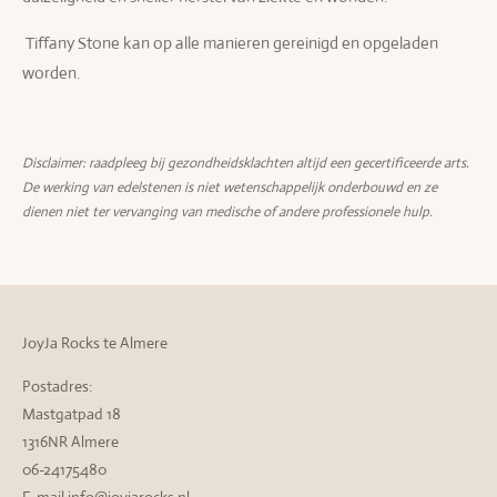
Tiffany Stone kan op alle manieren gereinigd en opgeladen
worden.
Disclaimer: raadpleeg bij gezondheidsklachten altijd een gecertificeerde arts.
De werking van edelstenen is niet wetenschappelijk onderbouwd en ze
dienen niet ter vervanging van medische of andere professionele hulp.
JoyJa Rocks te Almere
Postadres:
Mastgatpad 18
1316NR Almere
06-24175480