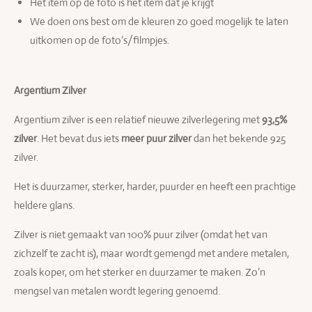
Het item op de foto is het item dat je krijgt
We doen ons best om de kleuren zo goed mogelijk te laten
uitkomen op de foto’s/filmpjes.
Argentium Zilver
Argentium zilver is een relatief nieuwe zilverlegering met
93,5%
zilver
. Het bevat dus iets
meer puur zilver
dan het bekende 925
zilver.
Het is duurzamer, sterker, harder, puurder en heeft een prachtige
heldere glans.
Zilver is niet gemaakt van 100% puur zilver (omdat het van
zichzelf te zacht is), maar wordt gemengd met andere metalen,
zoals koper, om het sterker en duurzamer te maken. Zo’n
mengsel van metalen wordt legering genoemd.