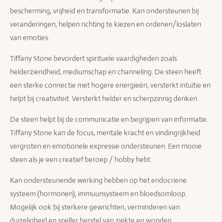
bescherming, vrijheid en transformatie. Kan ondersteunen bij
veranderingen, helpen richting te kiezen en ordenen/loslaten
van emoties.
Tiffany Stone bevordert spirituele vaardigheden zoals
helderziendheid, mediumschap en channeling. De steen heeft
een sterke connectie met hogere energieën, versterkt intuïtie en
helpt bij creativiteit. Versterkt helder en scherpzinnig denken.
De steen helpt bij de communicatie en begrijpen van informatie.
Tiffany Stone kan de focus, mentale kracht en vindingrijkheid
vergroten en emotionele expressie ondersteunen. Een mooie
steen als je een creatief beroep / hobby hebt.
Kan ondersteunende werking hebben op het endocriene
systeem (hormonen), immuunsysteem en bloedsomloop.
Mogelijk ook bij sterkere gewrichten, verminderen van
duizeligheid en sneller herstel van ziekte en wonden.