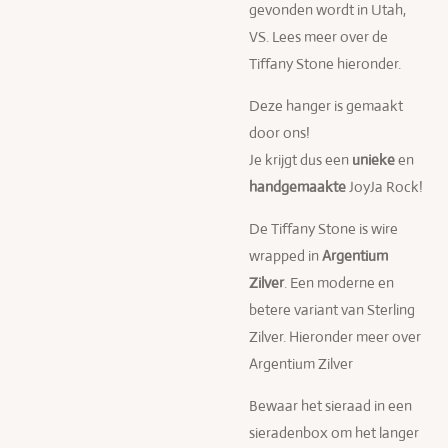
gevonden wordt in Utah,
VS. Lees meer over de
Tiffany Stone hieronder.
Deze hanger is gemaakt
door ons!
Je krijgt dus een
unieke
en
handgemaakte
JoyJa Rock!
De Tiffany Stone is
wire
wrapped in
Argentium
Zilver
. Een moderne en
betere variant van Sterling
Zilver. Hieronder meer over
Argentium Zilver
Bewaar het sieraad in een
sieradenbox om het langer