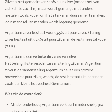
Zilver is niet gemaakt van 100% puur zilver (omdat het van
zichzelf te zacht is), maar wordt gemengd met andere
metalen, zoals koper, om het sterker en duurzamer te maken.
Zo’n mengsel van metalen wordt legering genoemd.
Argentium zilver bestaat voor 93,5% uit puur zilver. Sterling
zilver bestaat uit 92,5% uit puur zilver en de rest meestal koper
(7,5%).
Argentium is een
verbeterde versie van zilver
.
Het belangrijkste verschil tussen sterling zilver en Argentium
zilver is de samenstelling Argentium bevat een grotere
hoeveelheid puur zilver, waarbij de rest bestaat uit legeringen
zoals een kleine hoeveelheid Germanium.
Wat zijn de voordelen?
Minder onderhoud; Argentium verkleurt minder snel (bijna
vrij van oxidatie).