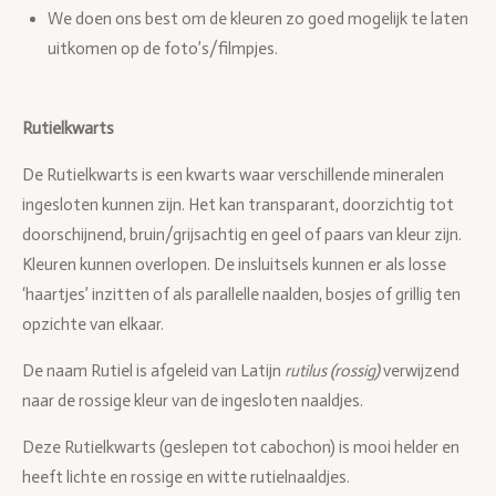
We doen ons best om de kleuren zo goed mogelijk te laten
uitkomen op de foto’s/filmpjes.
Rutielkwarts
De Rutielkwarts is een kwarts waar verschillende mineralen
ingesloten kunnen zijn. Het kan transparant, doorzichtig tot
doorschijnend, bruin/grijsachtig en geel of paars van kleur zijn.
Kleuren kunnen overlopen. De insluitsels kunnen er als losse
‘haartjes’ inzitten of als parallelle naalden, bosjes of grillig ten
opzichte van elkaar.
De naam Rutiel is afgeleid van Latijn
rutilus (rossig)
verwijzend
naar de rossige kleur van de ingesloten naaldjes.
Deze Rutielkwarts (geslepen tot cabochon) is mooi helder en
heeft lichte en rossige en witte rutielnaaldjes.