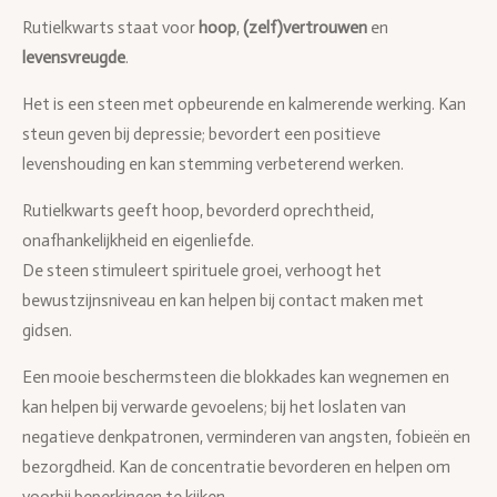
Rutielkwarts staat voor
hoop
,
(zelf)vertrouwen
en
levensvreugde
.
Het is een steen met opbeurende en kalmerende werking. Kan
steun geven bij depressie; bevordert een positieve
levenshouding en kan stemming verbeterend werken.
Rutielkwarts geeft hoop, bevorderd oprechtheid,
onafhankelijkheid en eigenliefde.
De steen stimuleert spirituele groei, verhoogt het
bewustzijnsniveau en kan helpen bij contact maken met
gidsen.
Een mooie beschermsteen die blokkades kan wegnemen en
kan helpen bij verwarde gevoelens; bij het loslaten van
negatieve denkpatronen, verminderen van angsten, fobieën en
bezorgdheid. Kan de concentratie bevorderen en helpen om