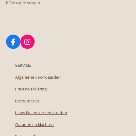
BTW op te vragen
F
I
a
n
c
s
e
t
SERVICE
:
b
a
o
g
Algemene voorwaarden
o
r
Privacyverklaring
k
a
m
Retourneren
Levertijd en verzendkosten
Garantie en klachten