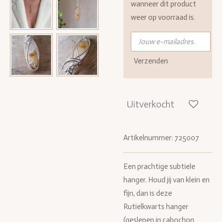
wanneer dit product
weer op voorraad is.
Verzenden
Uitverkocht
Artikelnummer:
725007
Een prachtige subtiele
hanger. Houd jij van klein en
fijn, dan is deze
Rutielkwarts hanger
(geslepen in cabochon