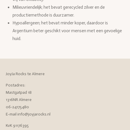
Milieuvriendelijk; het bevat gerecycled zilver en de
productiemethode is duurzamer.
Hypoallergeen; het bevat minder koper, daardoor is
Argentium beter geschikt voor mensen met een gevoelige
huid.
JoyJa Rocks te Almere
Postadres:
Mastgatpad 18
1316NR Almere
06-24175480
E-mail info@joyjarocks.nl
KvK 91176395