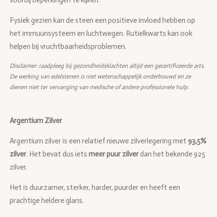
voorbij beperkingen te kijken.
Fysiek gezien kan de steen een positieve invloed hebben op
het immuunsysteem en luchtwegen. Rutielkwarts kan ook
helpen bij vruchtbaarheidsproblemen.
Disclaimer: raadpleeg bij gezondheidsklachten altijd een gecertificeerde arts.
De werking van edelstenen is niet wetenschappelijk onderbouwd en ze
dienen niet ter vervanging van medische of andere professionele hulp.
Argentium Zilver
Argentium zilver is een relatief nieuwe zilverlegering met
93,5%
zilver
. Het bevat dus iets
meer puur zilver
dan het bekende 925
zilver.
Het is duurzamer, sterker, harder, puurder en heeft een
prachtige heldere glans.