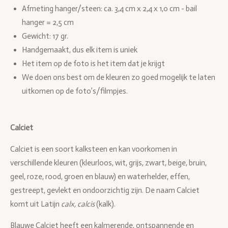
Afmeting hanger/steen: ca. 3,4 cm x 2,4 x 1,0 cm - bail
hanger = 2,5 cm
Gewicht: 17 gr.
Handgemaakt, dus elk item is uniek
Het item op de foto is het item dat je krijgt
We doen ons best om de kleuren zo goed mogelijk te laten
uitkomen op de foto’s/filmpjes.
Calciet
Calciet is een soort kalksteen en kan voorkomen in
verschillende kleuren (kleurloos, wit, grijs, zwart, beige, bruin,
geel, roze, rood, groen en blauw) en waterhelder, effen,
gestreept, gevlekt en ondoorzichtig zijn. De naam Calciet
komt uit Latijn
calx, calcis
(kalk).
Blauwe Calciet heeft een kalmerende, ontspannende en