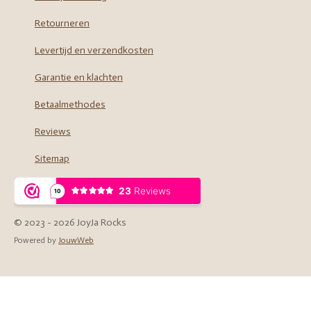
k
a
m
Retourneren
Levertijd en verzendkosten
Garantie en klachten
Betaalmethodes
Reviews
Sitemap
© 2023 - 2026 JoyJa Rocks
Powered by
JouwWeb