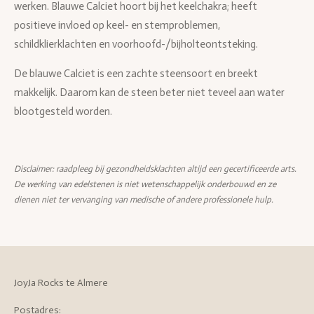
werken. Blauwe Calciet hoort bij het keelchakra; heeft
positieve invloed op keel- en stemproblemen,
schildklierklachten en voorhoofd-/bijholteontsteking.
De blauwe Calciet is een zachte steensoort en breekt
makkelijk. Daarom kan de steen beter niet teveel aan water
blootgesteld worden.
Disclaimer: raadpleeg bij gezondheidsklachten altijd een gecertificeerde arts.
De werking van edelstenen is niet wetenschappelijk onderbouwd en ze
dienen niet ter vervanging van medische of andere professionele hulp.
JoyJa Rocks te Almere
Postadres: