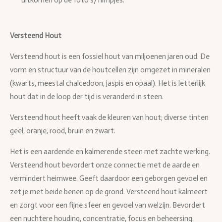
uitkomen op de foto’s/filmpjes.
Versteend Hout
Versteend hout is een fossiel hout van miljoenen jaren oud. De
vorm en structuur van de houtcellen zijn omgezet in mineralen
(kwarts, meestal chalcedoon, jaspis en opaal). Het is letterlijk
hout dat in de loop der tijd is veranderd in steen.
Versteend hout heeft vaak de kleuren van hout; diverse tinten
geel, oranje, rood, bruin en zwart.
Het is een aardende en kalmerende steen met zachte werking.
Versteend hout bevordert onze connectie met de aarde en
vermindert heimwee. Geeft daardoor een geborgen gevoel en
zet je met beide benen op de grond. Versteend hout kalmeert
en zorgt voor een fijne sfeer en gevoel van welzijn. Bevordert
een nuchtere houding, concentratie, focus en beheersing.