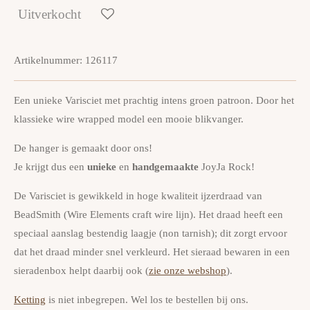
Uitverkocht
Artikelnummer:
126117
Een unieke Varisciet met prachtig intens groen patroon. Door het
klassieke wire wrapped model een mooie blikvanger.
De hanger is gemaakt door ons!
Je krijgt dus een
unieke
en
handgemaakte
JoyJa Rock!
De Varisciet is gewikkeld in hoge kwaliteit ijzerdraad van
BeadSmith (Wire Elements craft wire lijn). Het draad heeft een
speciaal aanslag bestendig laagje (non tarnish); dit zorgt ervoor
dat het draad minder snel verkleurd. Het sieraad bewaren in een
sieradenbox helpt daarbij ook (
zie onze webshop
).
Ketting
is niet inbegrepen. Wel los te bestellen bij ons.