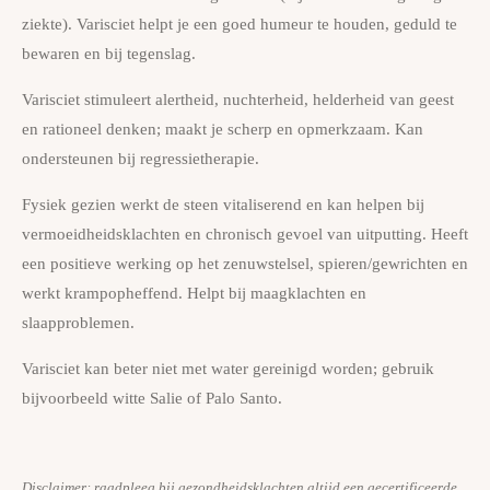
ziekte). Varisciet helpt je een goed humeur te houden, geduld te
bewaren en bij tegenslag.
Varisciet stimuleert alertheid, nuchterheid, helderheid van geest
en rationeel denken; maakt je scherp en opmerkzaam. Kan
ondersteunen bij regressietherapie.
Fysiek gezien werkt de steen vitaliserend en kan helpen bij
vermoeidheidsklachten en chronisch gevoel van uitputting. Heeft
een positieve werking op het zenuwstelsel, spieren/gewrichten en
werkt krampopheffend. Helpt bij maagklachten en
slaapproblemen.
Varisciet kan beter niet met water gereinigd worden; gebruik
bijvoorbeeld witte Salie of Palo Santo.
Disclaimer: raadpleeg bij gezondheidsklachten altijd een gecertificeerde