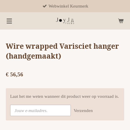
Webwinkel Keurmerk
Ga
direct
naar
de
hoofdinhoud
Wire wrapped Varisciet hanger
(handgemaakt)
€ 56,56
Laat het me weten wanneer dit product weer op voorraad is.
Verzenden