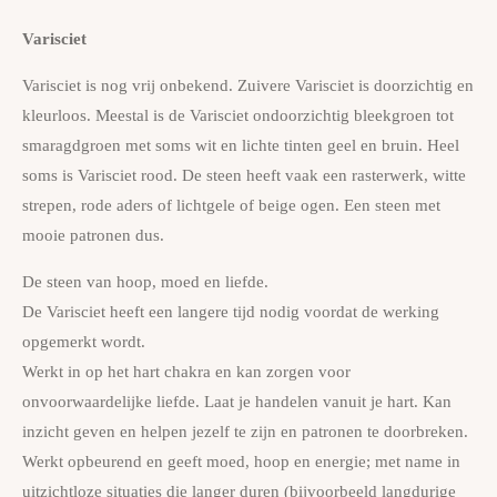
Varisciet
Varisciet is nog vrij onbekend. Zuivere Varisciet is doorzichtig en
kleurloos. Meestal is de Varisciet ondoorzichtig bleekgroen tot
smaragdgroen met soms wit en lichte tinten geel en bruin. Heel
soms is Varisciet rood. De steen heeft vaak een rasterwerk, witte
strepen, rode aders of lichtgele of beige ogen. Een steen met
mooie patronen dus.
De steen van hoop, moed en liefde.
De Varisciet heeft een langere tijd nodig voordat de werking
opgemerkt wordt.
Werkt in op het hart chakra en kan zorgen voor
onvoorwaardelijke liefde. Laat je handelen vanuit je hart. Kan
inzicht geven en helpen jezelf te zijn en patronen te doorbreken.
Werkt opbeurend en geeft moed, hoop en energie; met name in
uitzichtloze situaties die langer duren (bijvoorbeeld langdurige