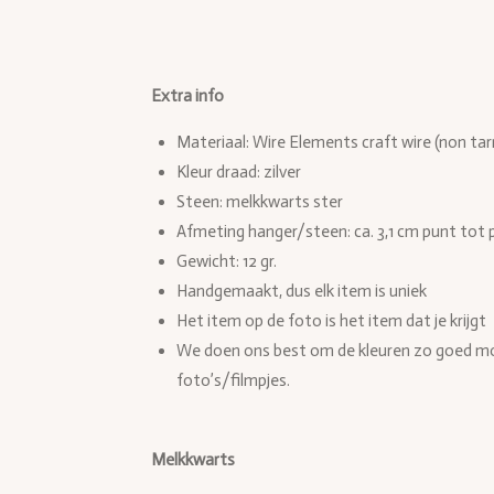
Extra info
Materiaal: Wire Elements craft wire (non tar
Kleur draad: zilver
Steen: melkkwarts ster
Afmeting hanger/steen: ca. 3,1 cm punt tot p
Gewicht: 12 gr.
Handgemaakt, dus elk item is uniek
Het item op de foto is het item dat je krijgt
We doen ons best om de kleuren zo goed mog
foto’s/filmpjes.
Melkkwarts