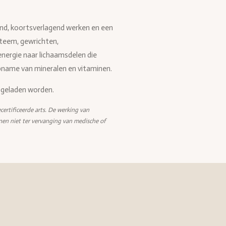
llend, koortsverlagend werken en een
steem, gewrichten,
ergie naar lichaamsdelen die
pname van mineralen en vitaminen.
pgeladen worden.
certificeerde arts. De werking van
nen niet ter vervanging van medische of