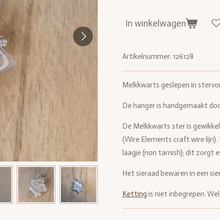
In winkelwagen
Artikelnummer:
126128
Melkkwarts geslepen in stervo
De hanger is handgemaakt doo
De Melkkwarts ster is gewikkel
(Wire Elements craft wire lijn)
laagje (non tarnish); dit zorgt
Het sieraad bewaren in een sie
Ketting
is niet inbegrepen. Wel 