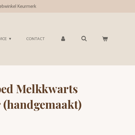
bwinkel Keurmerk
VICE
CONTACT
ed Melkkwarts
r (handgemaakt)