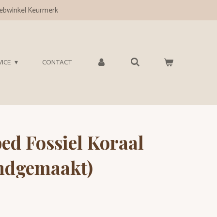
bwinkel Keurmerk
VICE
CONTACT
ed Fossiel Koraal
ndgemaakt)