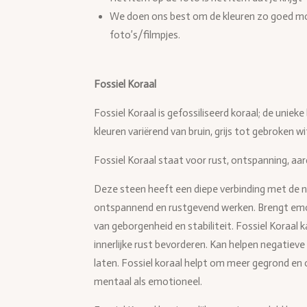
We doen ons best om de kleuren zo goed mog
foto’s/filmpjes.
Fossiel Koraal
Fossiel Koraal is gefossiliseerd koraal; de uni
kleuren variërend van bruin, grijs tot gebroken wi
Fossiel Koraal staat voor rust, ontspanning, aa
Deze steen heeft een diepe verbinding met de n
ontspannend en rustgevend werken. Brengt emot
van geborgenheid en stabiliteit. Fossiel Koraal k
innerlijke rust bevorderen. Kan helpen negatiev
laten. Fossiel koraal helpt om meer gegrond en
mentaal als emotioneel.