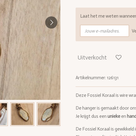
Laat het me weten wanneer d
V
Uitverkocht
Artikelnummer:
126131
Deze Fossiel Koraal is wire wra
De hanger is gemaakt door on
Je krijgt dus een
unieke
en
han
De Fossiel Koraal is gewikkeld