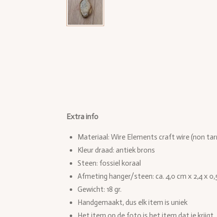
Extra info
Materiaal: Wire Elements craft wire (non tar
Kleur draad: antiek brons
Steen: fossiel koraal
Afmeting hanger/steen: ca. 4,0 cm x 2,4 x 0,5
Gewicht: 18 gr.
Handgemaakt, dus elk item is uniek
Het item op de foto is het item dat je krijgt