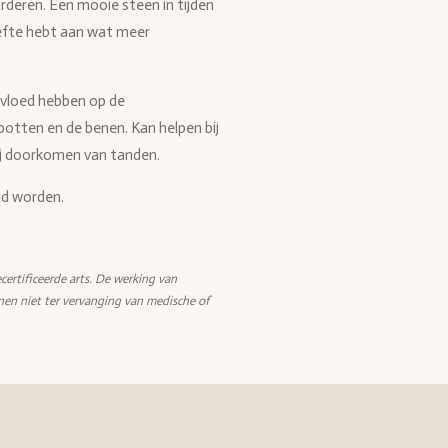
orderen. Een mooie steen in tijden
oefte hebt aan wat meer
invloed hebben op de
tten en de benen. Kan helpen bij
bij doorkomen van tanden.
gd worden.
certificeerde arts. De werking van
nen niet ter vervanging van medische of