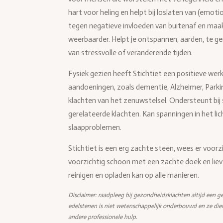
hart voor heling en helpt bij loslaten van (emo
tegen negatieve invloeden van buitenaf en maak
weerbaarder. Helpt je ontspannen, aarden, te ge
van stressvolle of veranderende tijden.
Fysiek gezien heeft Stichtiet een positieve wer
aandoeningen, zoals dementie, Alzheimer, Parkin
klachten van het zenuwstelsel. Ondersteunt bij 
gerelateerde klachten. Kan spanningen in het li
slaapproblemen.
Stichtiet is een erg zachte steen, wees er voor
voorzichtig schoon met een zachte doek en liev
reinigen en opladen kan op alle manieren.
Disclaimer: raadpleeg bij gezondheidsklachten altijd een ge
edelstenen is niet wetenschappelijk onderbouwd en ze die
andere professionele hulp.