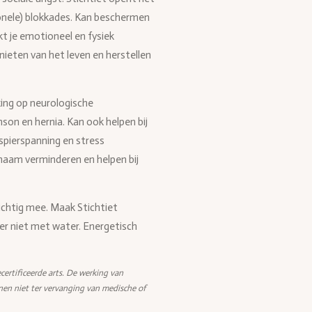
tionele) blokkades. Kan beschermen
t je emotioneel en fysiek
nieten van het leven en herstellen
king op neurologische
son en hernia. Kan ook helpen bij
spierspanning en stress
chaam verminderen en helpen bij
zichtig mee. Maak Stichtiet
er niet met water. Energetisch
certificeerde arts. De werking van
nen niet ter vervanging van medische of