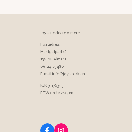
JoyJa Rocks te Almere
Postadres:
Mastgatpad 18
1316NR Almere
06-24175480
E-mail info@joyjarocks.nl
KvK 91176395
BTW op te vragen