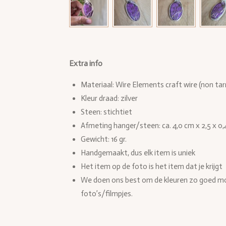
Extra info
Materiaal: Wire Elements craft wire (non tar
Kleur draad: zilver
Steen: stichtiet
Afmeting hanger/steen:
ca. 4,0 cm x 2,5 x 0,
Gewicht: 16 gr.
Handgemaakt, dus elk item is uniek
Het item op de foto is het item dat je krijgt
We doen ons best om de kleuren zo goed mog
foto’s/filmpjes.