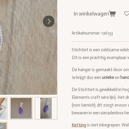
In winkelwagen
Artikelnummer:
126133
Stichtiet is een zeldzame edel
Dit is een prachtig exemplaar w
De hanger is gemaakt door on
Je krijgt dus een
unieke
en
han
De Stichtiet is gewikkeld in ho
Elements craft wire lijn). Het 
(non tarnish); dit zorgt ervoor
bewaren in een sieradenbox hel
Ketting
is niet inbegrepen. Wel 