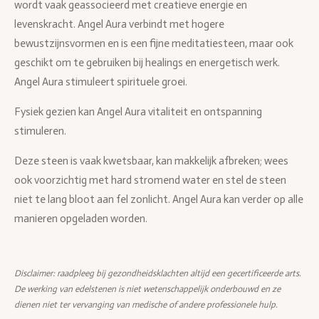
wordt vaak geassocieerd met creatieve energie en
levenskracht. Angel Aura verbindt met hogere
bewustzijnsvormen en is een fijne meditatiesteen, maar ook
geschikt om te gebruiken bij healings en energetisch werk.
Angel Aura stimuleert spirituele groei.
Fysiek gezien kan Angel Aura vitaliteit en ontspanning
stimuleren.
Deze steen is vaak kwetsbaar, kan makkelijk afbreken; wees
ook voorzichtig met hard stromend water en stel de steen
niet te lang bloot aan fel zonlicht. Angel Aura kan verder op alle
manieren opgeladen worden.
Disclaimer: raadpleeg bij gezondheidsklachten altijd een gecertificeerde arts.
De werking van edelstenen is niet wetenschappelijk onderbouwd en ze
dienen niet ter vervanging van medische of andere professionele hulp.