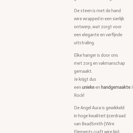
De steen is met de hand
wire wrapped in een sierlijk
ontwerp, wat zorgt voor
een elegante en verfijnde
uitstraling.
Elke hanger is door ons
met zorg en vakmanschap
gemaakt.
Je krijgt dus
een
unieke
en
handgemaakte
Rock!
De Angel Aura is gewikkeld
in hoge kwaliteit ijzerdraad
van BeadSmith (Wire
Elements craft wire lijn).