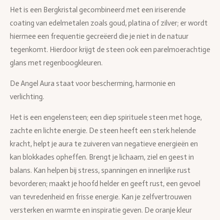
Het is een Bergkristal gecombineerd met een iriserende
coating van edelmetalen zoals goud, platina of zilver; er wordt
hiermee een frequentie gecreëerd die je niet in de natuur
tegenkomt. Hierdoor krijgt de steen ook een parelmoerachtige
glans met regenboogkleuren.
De Angel Aura staat voor bescherming, harmonie en
verlichting.
Het is een engelensteen; een diep spirituele steen met hoge,
zachte en lichte energie. De steen heeft een sterk helende
kracht, helpt je aura te zuiveren van negatieve energieën en
kan blokkades opheffen. Brengt je lichaam, ziel en geest in
balans. Kan helpen bij stress, spanningen en innerlijke rust
bevorderen; maakt je hoofd helder en geeft rust, een gevoel
van tevredenheid en frisse energie. Kan je zelfvertrouwen
versterken en warmte en inspiratie geven. De oranje kleur