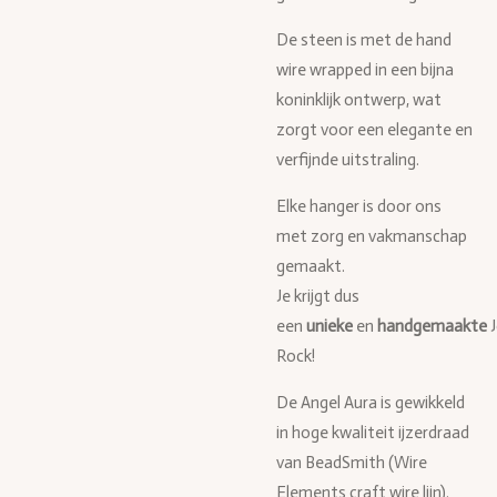
De steen is met de hand
wire wrapped in een bijna
koninklijk ontwerp, wat
zorgt voor een elegante en
verfijnde uitstraling.
Elke hanger is door ons
met zorg en vakmanschap
gemaakt.
Je krijgt dus
een
unieke
en
handgemaakte
Rock!
De Angel Aura is gewikkeld
in hoge kwaliteit ijzerdraad
van BeadSmith (Wire
Elements craft wire lijn).