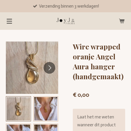
Verzending binnen 3 werkdagen!
Ga
direct
naar
de
hoofdinhoud
Wire wrapped
oranje Angel
Aura hanger
(handgemaakt)
€ 0,00
Laat het me weten
wanneer dit product