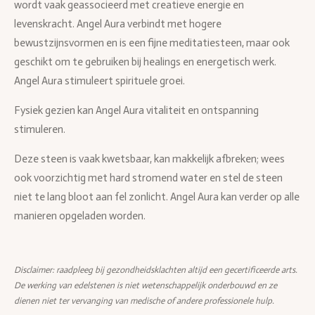
wordt vaak geassocieerd met creatieve energie en
levenskracht. Angel Aura verbindt met hogere
bewustzijnsvormen en is een fijne meditatiesteen, maar ook
geschikt om te gebruiken bij healings en energetisch werk.
Angel Aura stimuleert spirituele groei.
Fysiek gezien kan Angel Aura vitaliteit en ontspanning
stimuleren.
Deze steen is vaak kwetsbaar, kan makkelijk afbreken; wees
ook voorzichtig met hard stromend water en stel de steen
niet te lang bloot aan fel zonlicht. Angel Aura kan verder op alle
manieren opgeladen worden.
Disclaimer: raadpleeg bij gezondheidsklachten altijd een gecertificeerde arts.
De werking van edelstenen is niet wetenschappelijk onderbouwd en ze
dienen niet ter vervanging van medische of andere professionele hulp.