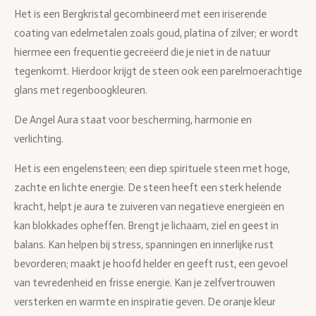
Het is een Bergkristal gecombineerd met een iriserende
coating van edelmetalen zoals goud, platina of zilver; er wordt
hiermee een frequentie gecreëerd die je niet in de natuur
tegenkomt. Hierdoor krijgt de steen ook een parelmoerachtige
glans met regenboogkleuren.
De Angel Aura staat voor bescherming, harmonie en
verlichting.
Het is een engelensteen; een diep spirituele steen met hoge,
zachte en lichte energie. De steen heeft een sterk helende
kracht, helpt je aura te zuiveren van negatieve energieën en
kan blokkades opheffen. Brengt je lichaam, ziel en geest in
balans. Kan helpen bij stress, spanningen en innerlijke rust
bevorderen; maakt je hoofd helder en geeft rust, een gevoel
van tevredenheid en frisse energie. Kan je zelfvertrouwen
versterken en warmte en inspiratie geven. De oranje kleur