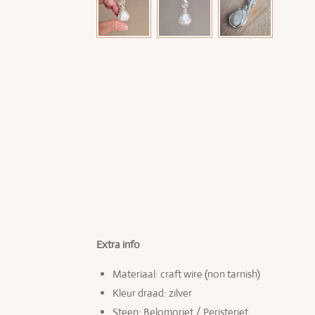
Extra info
Materiaal: craft wire (non tarnish)
Kleur draad: zilver
Steen: Belomoriet / Peristeriet