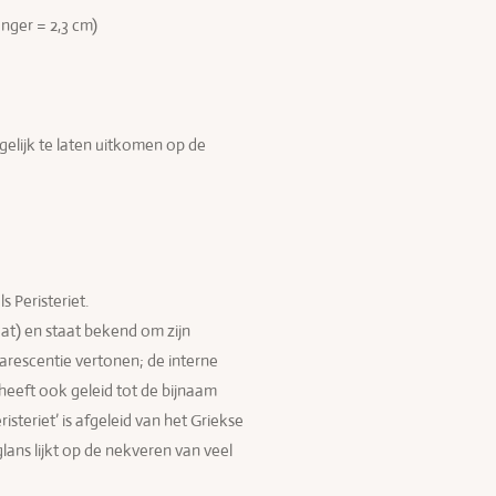
hanger = 2,3 cm)
lijk te laten uitkomen op de
 Peristeriet.
aat) en staat bekend om zijn
arescentie vertonen; de interne
heeft ook geleid tot de bijnaam
isteriet’ is afgeleid van het Griekse
lans lijkt op de nekveren van veel