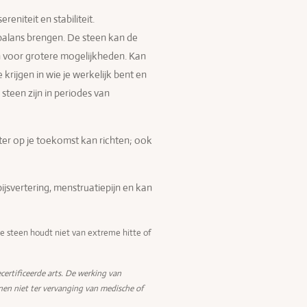
reniteit en stabiliteit.
balans brengen. De steen kan de
len voor grotere mogelijkheden. Kan
 krijgen in wie je werkelijk bent en
 steen zijn in periodes van
ter op je toekomst kan richten; ook
ijsvertering, menstruatiepijn en kan
e steen houdt niet van extreme hitte of
certificeerde arts. De werking van
nen niet ter vervanging van medische of