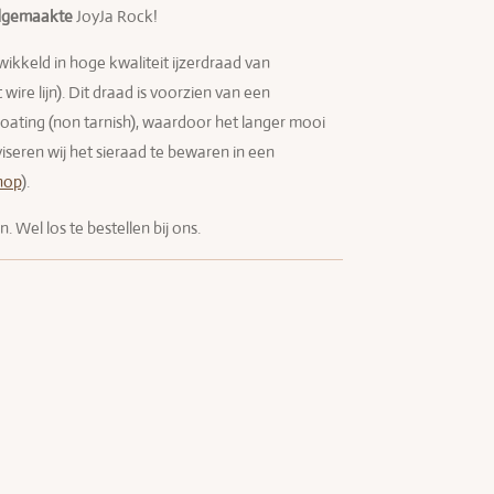
dgemaakte
JoyJa Rock!
wikkeld in hoge kwaliteit ijzerdraad van
ire lijn). Dit draad is voorzien van een
ating (non tarnish), waardoor het langer mooi
viseren wij het sieraad te bewaren in een
hop
).
n. Wel los te bestellen bij ons.