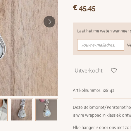
€ 45,45
Laat het me weten wanneer di
V
Uitverkocht
Artikelnummer:
126142
Deze Belomoriet/Peristeriet he
is wire wrapped in klassiek ont
Elke hanger is door ons met z