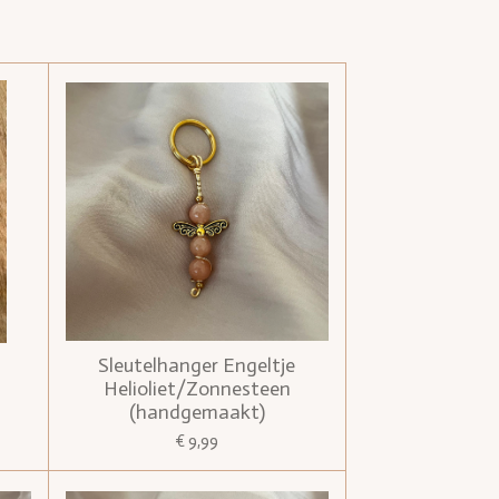
Sleutelhanger Engeltje
Helioliet/Zonnesteen
(handgemaakt)
€ 9,99