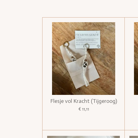
Flesje vol Kracht (Tijgeroog)
€ 11,11